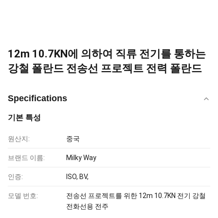
12m 10.7KN에 의하여 직류 전기를 통하는
강철 폴란드 전송선 프로젝트 전력 폴란드
Specifications
기본 특성
원산지:
중국
브랜드 이름:
Milky Way
인증:
ISO, BV,
모델 번호:
전송선 프로젝트를 위한 12m 10.7KN 전기 강철
전화선용 전주