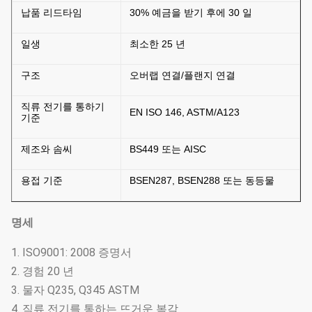
납품 리드타임
30% 예금을 받기 후에 30 일
일생
최소한 25 년
구조
오버랩 연결/플랜지 연결
직류 전기를 통하기
EN ISO 146, ASTM/A123
기준
제조와 솜씨
BS449 또는 AISC
용접 기준
BSEN287, BSEN288 또는 동등물
명세
1. ISO9001: 2008 증명서
2. 경험 20 년
3. 물자 Q235, Q345 ASTM
4. 직류 전기를 통하는 뜨거운 복각