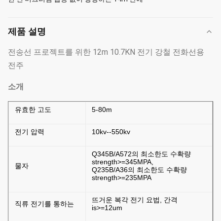
제품 설명
전송선 프로젝트를 위한 12m 10.7KN 전기 강철 전화선용
전주
소개
유효한 고도
5-80m
전기 압력
10kv--550kv
Q345B/A572의 최소한도 수확량
strength>=345MPA,
물자
Q235B/A36의 최소한도 수확량
strength>=235MPA
뜨거운 복각 전기 요법, 간격
직류 전기를 통하는
is>=12um