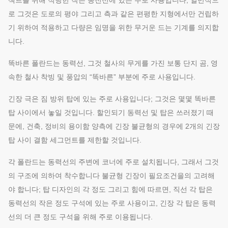
젝트를 위해 적당한 작은 송전선에 있는 주로 사용입니다; 일반적으
로 그것은 도로의 평야 그리고 측과 같은 편평한 지형에서만 건립하
기 위하여 적용하고 다량은 임명을 위한 무거운 드는 기계를 의지합
니다.
똑바른 폴란드는 동력선, 그것 철사의 무게를 가진 보통 단지 곰, 영
속한 철사 착빙 및 풍압의 “똑바른” 부분에 주로 사용입니다.
긴장 극은 짐 방위 탑에 있는 주로 사용입니다; 그것은 몇몇 똑바른
탑 사이에서 놓일 것입니다. 할인되기 동력선 및 탑은 쓰러졌기 때
문에, 건축, 정비의 용이함 양측에 긴장 불균형의 경우에 2개의 긴장
탑 사이 결함 세그먼트를 제한할 것입니다.
각 폴란드는 동력선의 주변에 코너에 주로 설치됩니다, 그래서 그것
의 구조에 의하여 착수합니다 불균형 긴장이 필요조건을의 고려해
야 합니다; 탑 디자인의 각 정도 그리고 힘에 따르면, 직선 각 탑은
동력선의 작은 정도 구석에 있는 주로 사용이고, 긴장 각 탑은 동력
선의 더 큰 정도 구석을 위해 주로 이용됩니다.