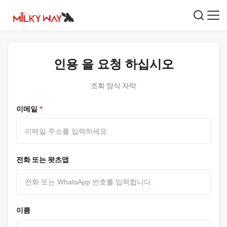
인용 을 요청 하십시오
조회 양식 자막
이메일
*
전화 또는 왓츠앱
이름