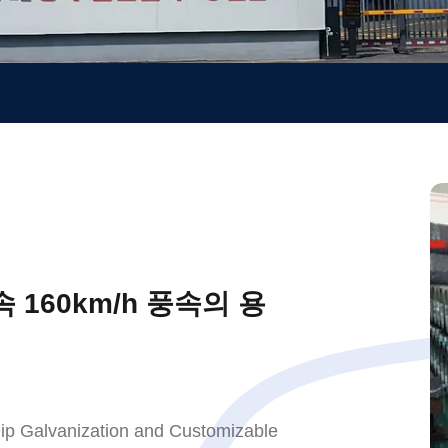
 160km/h 풍속의 용
t Dip Galvanization and Customizable