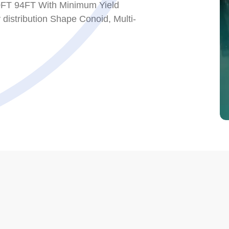
70FT 94FT With Minimum Yield
 distribution Shape Conoid, Multi-