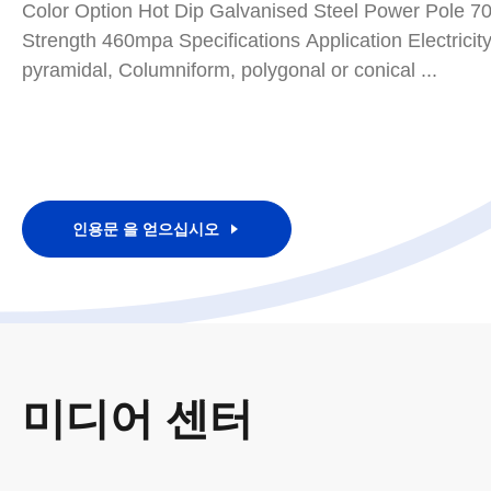
Color Option Hot Dip Galvanised Steel Power Pole 
Strength 460mpa Specifications Application Electricity
pyramidal, Columniform, polygonal or conical ...
인용문 을 얻으십시오
미디어 센터