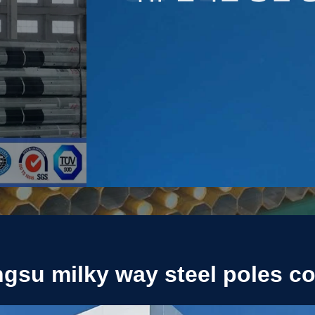
ngsu milky way steel poles co.