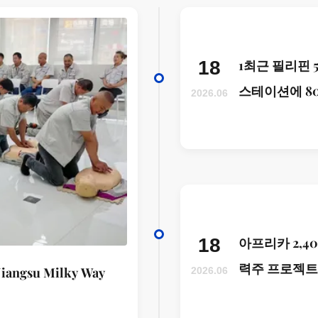
18
1최근 필리핀 5
스테이션에 8
2026.06
구조물이 성공
되었습니다.
18
아프리카 2,4
력주 프로젝트
gsu Milky Way
2026.06
품, 아프리카