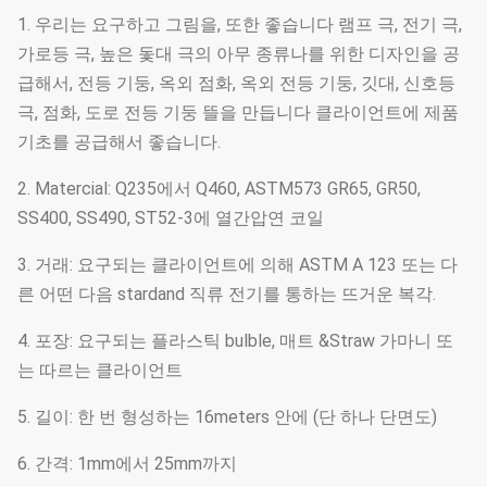
1. 우리는 요구하고 그림을, 또한 좋습니다 램프 극, 전기 극,
가로등 극, 높은 돛대 극의 아무 종류나를 위한 디자인을 공
급해서, 전등 기둥, 옥외 점화, 옥외 전등 기둥, 깃대, 신호등
극, 점화, 도로 전등 기둥 뜰을 만듭니다 클라이언트에 제품
기초를 공급해서 좋습니다.
2. Matercial: Q235에서 Q460, ASTM573 GR65, GR50,
SS400, SS490, ST52-3에 열간압연 코일
3. 거래: 요구되는 클라이언트에 의해 ASTM A 123 또는 다
른 어떤 다음 stardand 직류 전기를 통하는 뜨거운 복각.
4. 포장: 요구되는 플라스틱 bulble, 매트 &Straw 가마니 또
는 따르는 클라이언트
5. 길이: 한 번 형성하는 16meters 안에 (단 하나 단면도)
6. 간격: 1mm에서 25mm까지