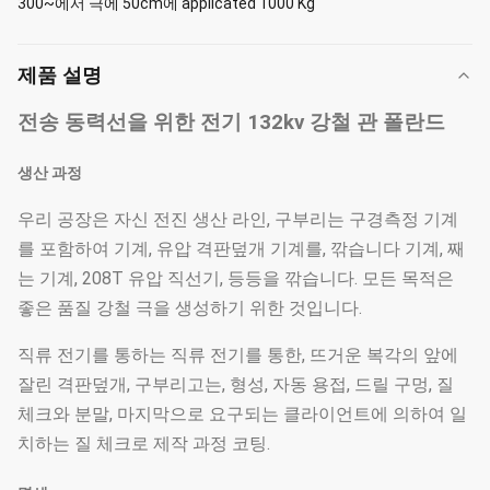
300~에서 극에 50cm에 applicated 1000 Kg
제품 설명
전송 동력선을 위한 전기 132kv 강철 관 폴란드
생산 과정
우리 공장은 자신 전진 생산 라인, 구부리는 구경측정 기계
를 포함하여 기계, 유압 격판덮개 기계를, 깎습니다 기계, 째
는 기계, 208T 유압 직선기, 등등을 깎습니다. 모든 목적은
좋은 품질 강철 극을 생성하기 위한 것입니다.
직류 전기를 통하는 직류 전기를 통한, 뜨거운 복각의 앞에
잘린 격판덮개, 구부리고는, 형성, 자동 용접, 드릴 구멍, 질
체크와 분말, 마지막으로 요구되는 클라이언트에 의하여 일
치하는 질 체크로 제작 과정 코팅.