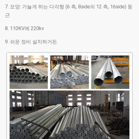
7. 모양: 가늘게 하는 다각형 (6 측, 8side의 12 측, 16side) 둥
근.
8. 110KV에 220kv
9. 쉬운 정비 설치하거든.