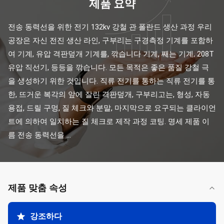
제품 요약
전송 동력선을 위한 전기 132kv 강철 관 폴란드 생산 과정 우리 
공장은 자신 전진 생산 라인, 구부리는 구경측정 기계를 포함하
여 기계, 유압 격판덮개 기계를, 깎습니다 기계, 째는 기계, 208T 
유압 직선기, 등등을 깎습니다. 모든 목적은 좋은 품질 강철 극
을 생성하기 위한 것입니다. 직류 전기를 통하는 직류 전기를 통
한, 뜨거운 복각의 앞에 잘린 격판덮개, 구부리고는, 형성, 자동 
용접, 드릴 구멍, 질 체크와 분말, 마지막으로 요구되는 클라이언
트에 의하여 일치하는 질 체크로 제작 과정 코팅. 명세 제품 이
름 전송 동력선을 ...
제품 맞춤 속성
강조하다