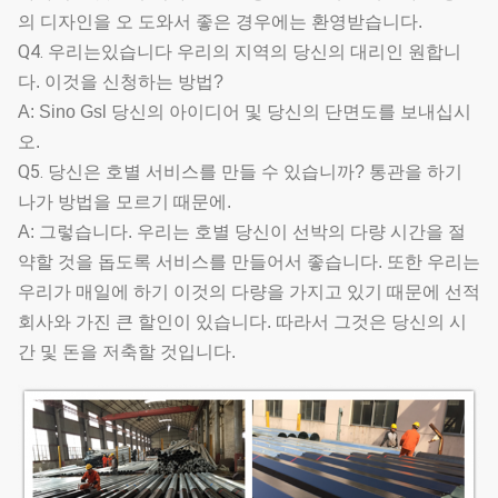
의 디자인을 오 도와서 좋은 경우에는 환영받습니다.
Q4.
우리는있습니다 우리의 지역의 당신의 대리인 원합니
다. 이것을 신청하는 방법?
A: Sino Gsl 당신의 아이디어 및 당신의 단면도를 보내십시
오.
Q5.
당신은 호별 서비스를 만들 수 있습니까? 통관을 하기
나가 방법을 모르기 때문에.
A: 그렇습니다. 우리는 호별 당신이 선박의 다량 시간을 절
약할 것을 돕도록 서비스를 만들어서 좋습니다. 또한 우리는
우리가 매일에 하기 이것의 다량을 가지고 있기 때문에 선적
회사와 가진 큰 할인이 있습니다. 따라서 그것은 당신의 시
간 및 돈을 저축할 것입니다.