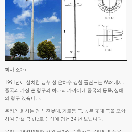
회사 소개:
1991년에 설치한 장쑤 성 은하수 강철 폴란드는 Wuxi에서,
중국의 가장 큰 항구의 하나의 가까이에 중국의 동쪽, 상해
의 항구 있습니다.
우리의 회사는 전송 전봇대, 가로등 극, 높은 돛대 극을 포함
하여 강철 극 etc로 생성에 경험 24 년 보냅니다.
우리는 1991년부터 해외 국가에 수출하고 우리의 제품은