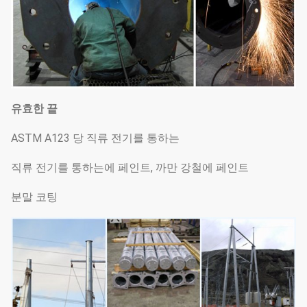
유효한 끝
ASTM A123 당 직류 전기를 통하는
직류 전기를 통하는에 페인트, 까만 강철에 페인트
분말 코팅