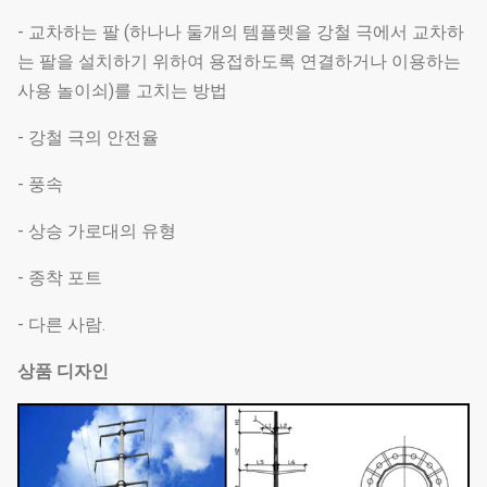
- 교차하는 팔 (하나나 둘개의 템플렛을 강철 극에서 교차하
는 팔을 설치하기 위하여 용접하도록 연결하거나 이용하는
사용 놀이쇠)를 고치는 방법
- 강철 극의 안전율
- 풍속
- 상승 가로대의 유형
- 종착 포트
- 다른 사람.
상품 디자인