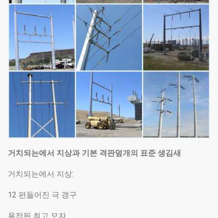
거치되는에서 지상과 기본 격판덮개의 표준 생김새
거치되는에서 지상:
12 편들어진 극 갱구
용접된 최고 모자