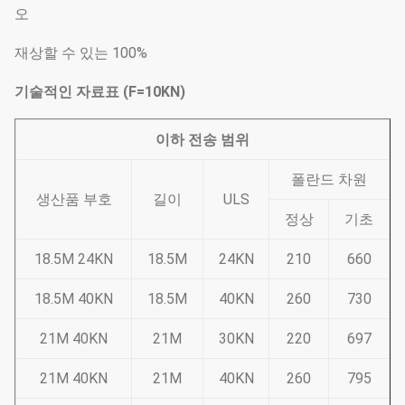
오
재상할 수 있는 100%
기술적인 자료표 (F=10KN)
이하 전송 범위
폴란드 차원
생산품 부호
길이
ULS
정상
기초
18.5M 24KN
18.5M
24KN
210
660
18.5M 40KN
18.5M
40KN
260
730
21M 40KN
21M
30KN
220
697
21M 40KN
21M
40KN
260
795