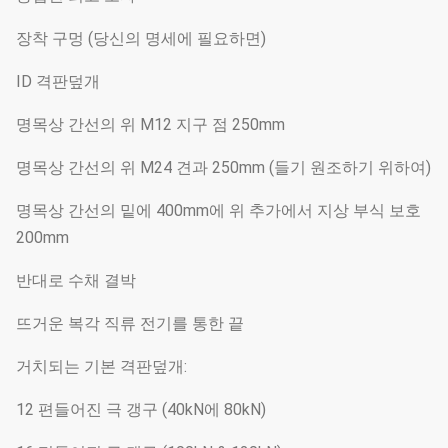
장착 구멍 (당신의 명세에 필요하면)
ID 격판덮개
명목상 간선의 위 M12 지구 점 250mm
명목상 간선의 위 M24 견과 250mm (들기 원조하기 위하여)
명목상 간선의 밑에 400mm에 위 추가에서 지상 부식 보호
200mm
반대로 수채 결박
뜨거운 복각 직류 전기를 통한 끝
거치되는 기본 격판덮개:
12 편들어진 극 갱구 (40kN에 80kN)