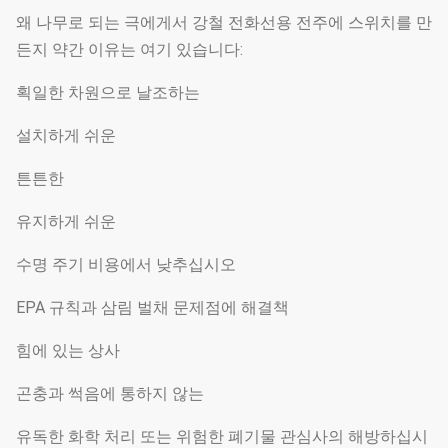
왜 나무로 되는 극에게서 강철 전화선용 전주에 스위치를 만
든지 약간 이유는 여기 있습니다:
획일한 차원으로 날조하는
설치하게 쉬운
튼튼한
유지하게 쉬운
수명 주기 비용에서 낮추십시오
EPA 규칙과 삼림 벌채 문제점에 해결책
힘에 있는 상사
곤충과 썩음에 통하지 않는
유독한 화학 처리 또는 위험한 폐기물 관심사의 해방하십시