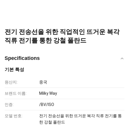
전기 전송선을 위한 직업적인 뜨거운 복각
직류 전기를 통한 강철 폴란드
Specifications
기본 특성
원산지:
중국
브랜드 이름:
Milky Way
인증:
/BV/ISO
모델 번호:
전기 전송선을 위한 뜨거운 복각 직류 전기를 통
한 강철 폴란드