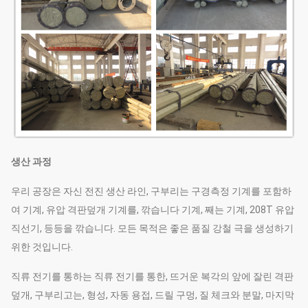
생산 과정
우리 공장은 자신 전진 생산 라인, 구부리는 구경측정 기계를 포함하
여 기계, 유압 격판덮개 기계를, 깎습니다 기계, 째는 기계, 208T 유압
직선기, 등등을 깎습니다. 모든 목적은 좋은 품질 강철 극을 생성하기
위한 것입니다.
직류 전기를 통하는 직류 전기를 통한, 뜨거운 복각의 앞에 잘린 격판
덮개, 구부리고는, 형성, 자동 용접, 드릴 구멍, 질 체크와 분말, 마지막