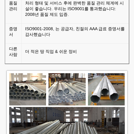
품질
처리 형태 및 서비스 후에 완벽한 품질 관리 체계에 시
관리
설이 좋습니다. 우리는 ISO9001를 통과했습니다:
2008년 품질 제도 입증.
증명
ISO9001-2008, 는 공급자, 친절의 AAA 급료 증명서를
서
감사했습니다
다른
더 적은 땅 직업 & 쉬운 정비
사람