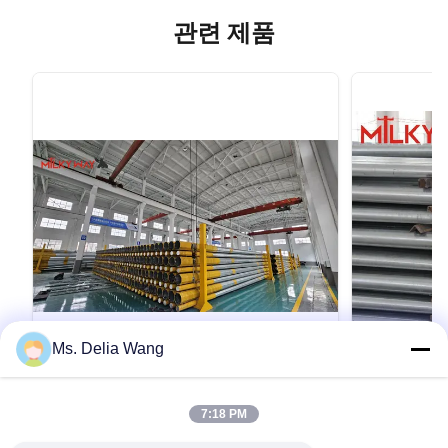
관련 제품
Ms. Delia Wang
VIDEO
10 m 12.2 m 17 m 21 m Trinidad and
은색 강철 기
7:18 PM
Tobago Distribution Pole
리는 녹과 
Transmission Pole
기능을 제공