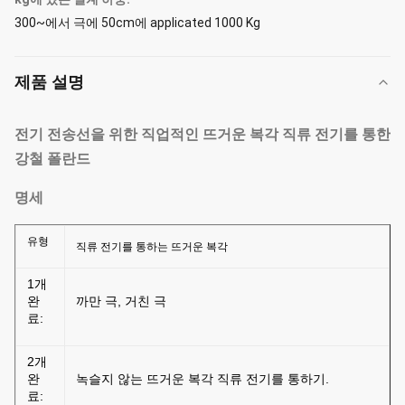
300~에서 극에 50cm에 applicated 1000 Kg
제품 설명
전기 전송선을 위한 직업적인 뜨거운 복각 직류 전기를 통한
강철 폴란드
명세
유형
직류 전기를 통하는 뜨거운 복각
1개
완
까만 극, 거친 극
료:
2개
완
녹슬지 않는 뜨거운 복각 직류 전기를 통하기.
료: