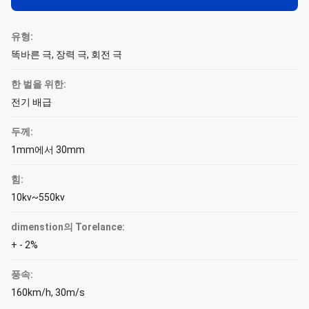
유형:
똑바른 극, 장력 극, 회전 극
한 벌을 위한:
전기 배급
두께:
1mm에서 30mm
힘:
10kv~550kv
dimenstion의 Torelance:
+ - 2%
풍속:
160km/h, 30m/s