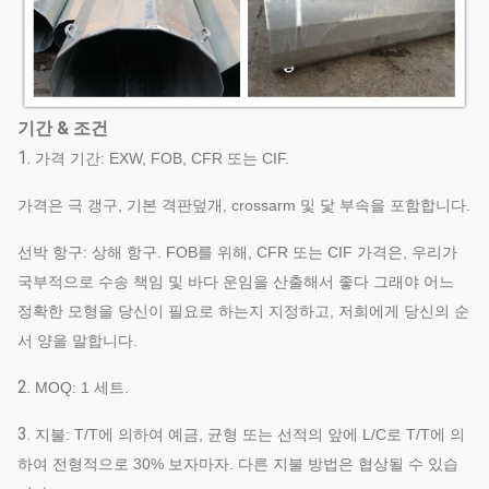
기간 & 조건
1.
가격 기간: EXW, FOB, CFR 또는 CIF.
가격은 극 갱구, 기본 격판덮개, crossarm 및 닻 부속을 포함합니다.
선박 항구: 상해 항구. FOB를 위해, CFR 또는 CIF 가격은, 우리가
국부적으로 수송 책임 및 바다 운임을 산출해서 좋다 그래야 어느
정확한 모형을 당신이 필요로 하는지 지정하고, 저희에게 당신의 순
서 양을 말합니다.
2.
MOQ: 1 세트.
3.
지불: T/T에 의하여 예금, 균형 또는 선적의 앞에 L/C로 T/T에 의
하여 전형적으로 30% 보자마자. 다른 지불 방법은 협상될 수 있습