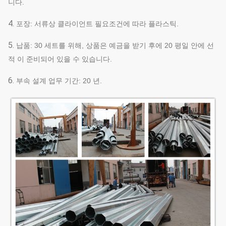
니다.
4.
포장: 서류상 클라이언트 필요조건에 따라 플라스틱.
5.
납품: 30 세트를 위해, 상품은 예금을 받기 후에 20 평일 안에 선
적 이 준비되어 있을 수 있습니다.
6.
부속 설계 업무 기간: 20 년.