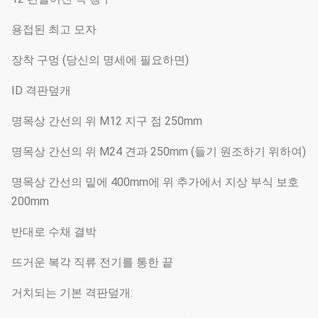
용접된 최고 모자
장착 구멍 (당신의 명세에 필요하면)
ID 격판덮개
명목상 간선의 위 M12 지구 점 250mm
명목상 간선의 위 M24 견과 250mm (들기 원조하기 위하여)
명목상 간선의 밑에 400mm에 위 추가에서 지상 부식 보호
200mm
반대로 수채 결박
뜨거운 복각 직류 전기를 통한 끝
거치되는 기본 격판덮개: