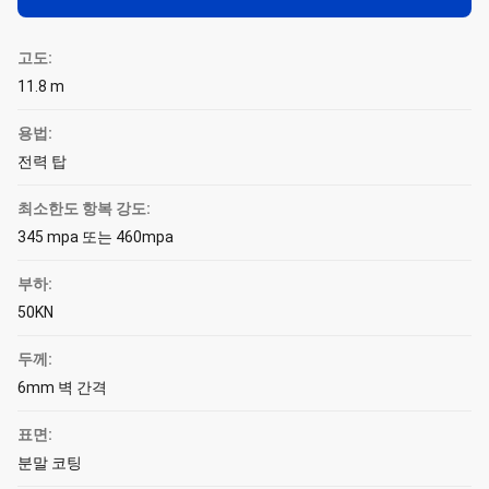
고도:
11.8 m
용법:
전력 탑
최소한도 항복 강도:
345 mpa 또는 460mpa
부하:
50KN
두께:
6mm 벽 간격
표면:
분말 코팅