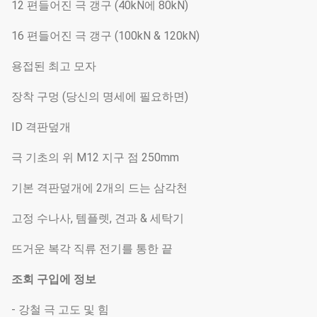
12 편들어진 극 갱구 (40kN에 80kN)
16 편들어진 극 갱구 (100kN & 120kN)
용접된 최고 모자
장착 구멍 (당신의 명세에 필요하면)
ID 격판덮개
극 기초의 위 M12 지구 점 250mm
기본 격판덮개에 2개의 드는 삼각천
고정 수나사, 템플렛, 견과 & 세탁기
뜨거운 복각 직류 전기를 통한 끝
조회 구입에 정보
- 강철 극 고도 및 힘