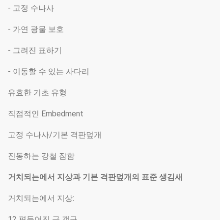
- 고정 수나사
- 가연 광물 보호
- 그려진 표하기
- 이동할 수 있는 사다리
유효한 기초 유형
직접적인 Embedment
고정 수나사/기본 격판덮개
진동하는 강철 잠함
거치되는에서 지상과 기본 격판덮개의 표준 생김새
거치되는에서 지상:
12 편들어진 극 갱구