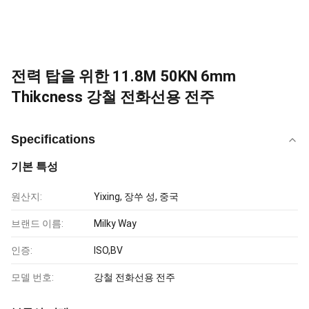
전력 탑을 위한 11.8M 50KN 6mm
Thikcness 강철 전화선용 전주
Specifications
기본 특성
원산지:
Yixing, 장쑤 성, 중국
브랜드 이름:
Milky Way
인증:
ISO,BV
모델 번호:
강철 전화선용 전주