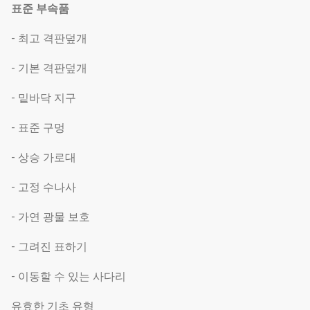
표준 부속품
- 최고 격판덮개
- 기본 격판덮개
- 밑바닥 지구
- 표준 구멍
- 상승 가로대
- 고정 수나사
- 가연 광물 보호
- 그려진 표하기
- 이동할 수 있는 사다리
유효한 기초 유형