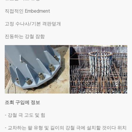
직접적인 Embedment
고정 수나사/기본 격판덮개
진동하는 강철 잠함
조회 구입에 정보
- 강철 극 고도 및 힘
- 교차하는 팔 유형 및 길이의 강철 극에 설치할 것이다 위치