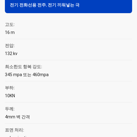
전기 전화선용 전주
,
전기 끼워넣는 극
고도:
16 m
전압:
132 kv
최소한도 항복 강도:
345 mpa 또는 460mpa
부하:
10KN
두께:
4mm 벽 간격
표면 처리: