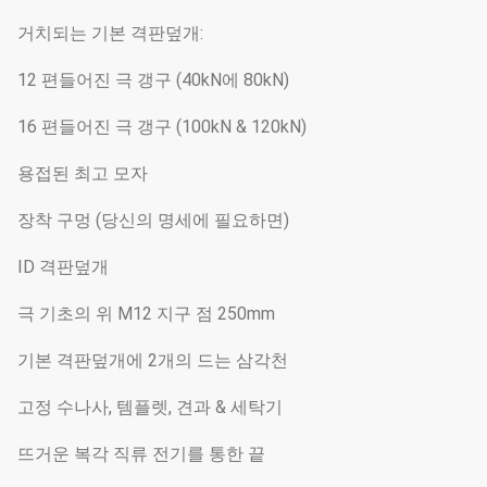
거치되는 기본 격판덮개:
12 편들어진 극 갱구 (40kN에 80kN)
16 편들어진 극 갱구 (100kN & 120kN)
용접된 최고 모자
장착 구멍 (당신의 명세에 필요하면)
ID 격판덮개
극 기초의 위 M12 지구 점 250mm
기본 격판덮개에 2개의 드는 삼각천
고정 수나사, 템플렛, 견과 & 세탁기
뜨거운 복각 직류 전기를 통한 끝