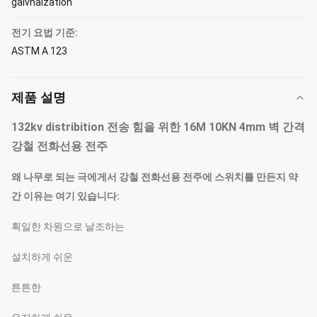
galvnaization
전기 요법 기준:
ASTM A 123
제품 설명
132kv distribition 전송 힘을 위한 16M 10KN 4mm 벽 간격
강철 전화선용 전주
왜 나무로 되는 극에게서 강철 전화선용 전주에 스위치를 만든지 약
간 이유는 여기 있습니다:
획일한 차원으로 날조하는
설치하게 쉬운
튼튼한