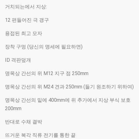
거치되는에서 지상:
12 편들어진 극 갱구
용접된 최고 모자
장착 구멍 (당신의 명세에 필요하면)
ID 격판덮개
명목상 간선의 위 M12 지구 점 250mm
명목상 간선의 위 M24 견과 250mm (들기 원조하기 위하여)
명목상 간선의 밑에 400mm에 위 추가에서 지상 부식 보호
200mm
반대로 수채 결박
뜨거운 복각 직류 전기를 통한 끝