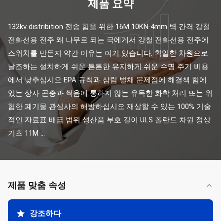
제품 요약
132kv distribition 전송 힘을 위한 16M 10KN 4mm 벽 간격 강철 
전화선용 전주 왜 나무로 되는 극에게서 강철 전화선용 전주에 
스위치를 만든지 약간 이유는 여기 있습니다: 획일한 차원으로 
날조하는 설치하게 쉬운 튼튼한 유지하게 쉬운 수명 주기 비용
에서 낮추십시오 EPA 규칙과 삼림 벌채 문제점에 해결책 힘에 
있는 상사 곤충과 썩음에 통하지 않는 유독한 화학 처리 또는 위
험한 폐기물 관심사의 해방하십시오 재상할 수 있는 100% 기술
적인 자료표 배급 범위 생산품 부호 길이 ULS 폴란드 차원 정상 
기초 11M ...
제품 맞춤 속성
강조하다