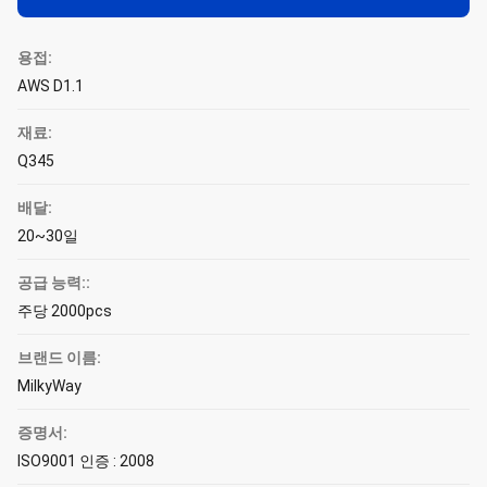
용접:
AWS D1.1
재료:
Q345
배달:
20~30일
공급 능력::
주당 2000pcs
브랜드 이름:
MilkyWay
증명서:
ISO9001 인증 : 2008