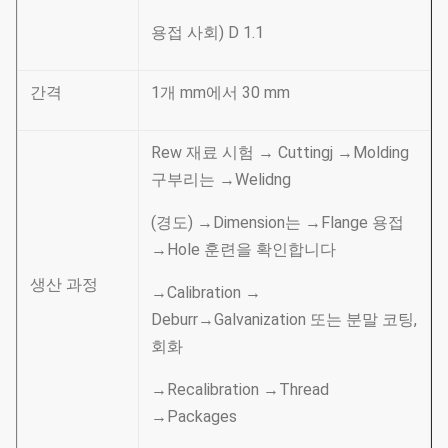
용접 사회) D 1.1
간격
1개 mm에서 30 mm
Rew 재료 시험 → Cuttingj →Molding
구부리는 →Welidng
(경도) →Dimension는 →Flange 용접
→Hole 훈련을 확인합니다
생산 과정
→Calibration →
Deburr→Galvanization 또는 분말 코팅,
회화
→Recalibration →Thread
→Packages