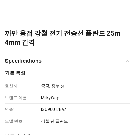
까만 용접 강철 전기 전송선 폴란드 25m
4mm 간격
Specifications
기본 특성
원산지:
중국, 장쑤 성
브랜드 이름:
MilkyWay
인증:
ISO9001/BV/
모델 번호:
강철 관 폴란드