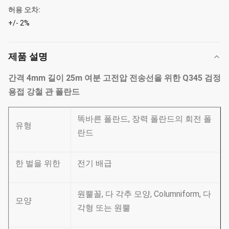
허용 오차:
+/- 2%
제품 설명
간격 4mm 길이 25m 여분 고전압 전송선을 위한 Q345 검정
용접 강철 관 폴란드
똑바른 폴란드, 장력 폴란드의 회전 폴
유형
란드
한 벌을 위한
전기 배급
원뿔꼴, 다 각추 모양, Columniform, 다
모양
각형 또는 원뿔