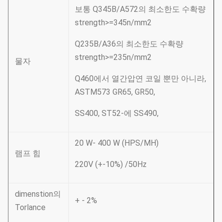
보통 Q345B/A572의 최소한도 수확량
strength>=345n/mm2
Q235B/A36의 최소한도 수확량
strength>=235n/mm2
물자
Q460에서 열간압연 코일 뿐만 아니라,
ASTM573 GR65, GR50,
SS400, ST52-에 SS490,
20 W- 400 W (HPS/MH)
램프 힘
220V (+-10%) /50Hz
dimenstion의
+ - 2%
Torlance