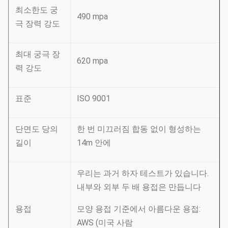
최소한도 궁
490 mpa
극 장력 강도
최대 궁극 장
620 mpa
력 강도
표준
ISO 9001
단면도 당의
한 번 미끄러짐 합동 없이 형성하는
길이
14m 안에
우리는 과거 하자 테스트가 있습니다.
내부와 외부 두 배 용접은 만듭니다
용접
모양 용접 기준에서 아름다운 용접:
AWS (미국 사람