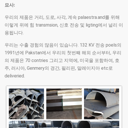
묘사:
우리의 제품은 거리, 도로, 사각, 계속 palaestra.and를 위해
이렇게 위에 힘 transmsion, 신호 전송 및 ligting에서 널리 이
용됩니다.
우리는 수출 경험의 많음이 있습니다. 132 KV 전송 poels의
1991년에 Pakstan에서 우리의 첫번째 해외 순서부터, 우리
의 제품은 70 contries 그리고 지역에, 미국을 포함하여, 호
주, 러시아, Genmery의 경간, 필리핀, 말레이지아 etc로
deliveried.