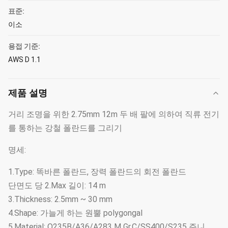
표준:
이소
용접 기준:
AWS D 1.1
제품 설명
거리 조명을 위한 2.75mm 12m 두 배 팔에 의하여 직류 전기
를 통하는 강철 폴란드를 그리기
명세:
1.Type: 똑바른 폴란드, 장력 폴란드의 회전 폴란드
단면도 당 2.Max 길이: 14 m
3.Thickness: 2.5mm ~ 30 mm
4.Shape: 가늘게 하는 원뿔 polygongal
5.Material: Q235B/A36/A283 M Gr.C/SS400/S235 주니