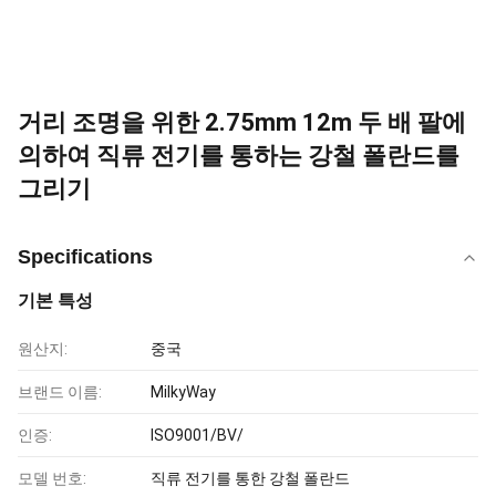
거리 조명을 위한 2.75mm 12m 두 배 팔에
의하여 직류 전기를 통하는 강철 폴란드를
그리기
Specifications
기본 특성
원산지:
중국
브랜드 이름:
MilkyWay
인증:
ISO9001/BV/
모델 번호:
직류 전기를 통한 강철 폴란드