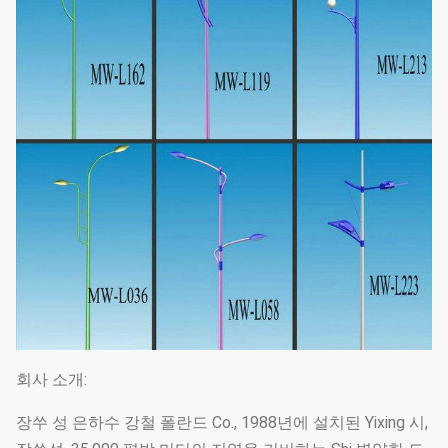
회사 소개:
장쑤 성 은하수 강철 폴란드 Co., 1988년에 설치된 Yixing 시,