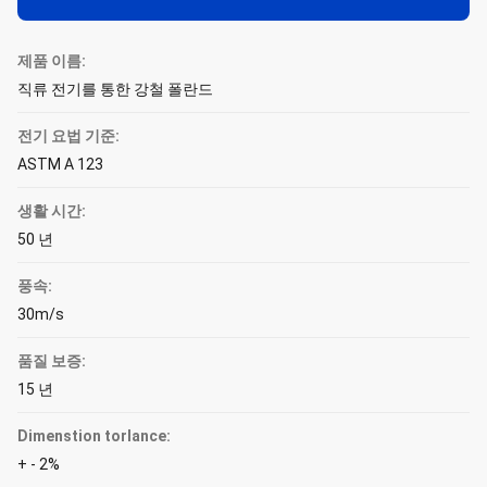
제품 이름:
직류 전기를 통한 강철 폴란드
전기 요법 기준:
ASTM A 123
생활 시간:
50 년
풍속:
30m/s
품질 보증:
15 년
Dimenstion torlance:
+ - 2%