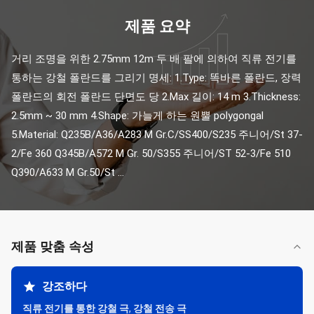
제품 요약
거리 조명을 위한 2.75mm 12m 두 배 팔에 의하여 직류 전기를 
통하는 강철 폴란드를 그리기 명세: 1.Type: 똑바른 폴란드, 장력 
폴란드의 회전 폴란드 단면도 당 2.Max 길이: 14 m 3.Thickness: 
2.5mm ~ 30 mm 4.Shape: 가늘게 하는 원뿔 polygongal 
5.Material: Q235B/A36/A283 M Gr.C/SS400/S235 주니어/St 37-
2/Fe 360 Q345B/A572 M Gr. 50/S355 주니어/ST 52-3/Fe 510 
Q390/A633 M Gr.50/St ...
제품 맞춤 속성
강조하다
직류 전기를 통한 강철 극
,
강철 전송 극