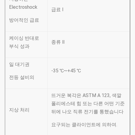
Electroshock
급료 Ⅰ
방어적인 급료
케이싱 반대로
종류 Ⅱ
부식 성과
일 대기권
-35 ℃~+45 ℃
전등 설비의
뜨거운 복각은 ASTM A 123, 색깔
폴리에스테 힘 또는 다른 어떤 기준
지상 처리
뒤에 나오 직류 전기를 통했습니다
요구되는 클라이언트에 의하여.