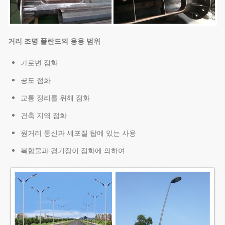
거리 조명 폴란드의 응용 범위
가로변 점화
공도 점화
교통 정리를 위해 점화
건축 지역 점화
원거리 통신과 세포질 탑에 있는 사용
복합물과 경기장이 점화에 의하여