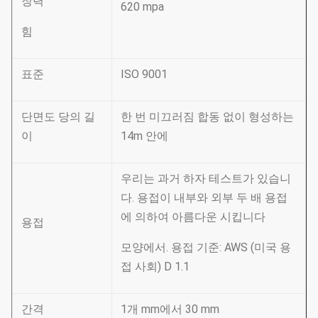
장력
620 mpa
힘
표준
ISO 9001
단면도 당의 길
한 번 미끄러짐 합동 없이 형성하는
이
14m 안에
우리는 과거 하자 테스트가 있습니
다. 용접이 내부와 외부 두 배 용접
에 의하여 아름다운 시킵니다
용접
모양에서. 용접 기준: AWS (미국 용
접 사회) D 1.1
간격
1개 mm에서 30 mm