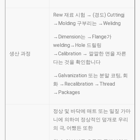
Rew 재료 시험 → (경도) Cuttingj
→Molding 구부리는 →Welidng
→Dimension는 →Flange가
welding→Hole 드릴링
생산 과정
→Calibration → 깔깔한 면을 자른
다는 것을 확인합니다
→Galvanization 또는 분말 코팅, 회
화 →Recalibration →Thread
→Packages
정상 및 바닥에 매트 또는 밀짚 가마
니에 의하여 정상적인 덮개로 우리
의 극, 어쨌든 또한