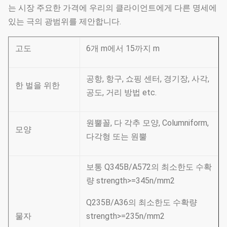
는 시장 주요한 가격에 우리의 클라이언트에게 다른 명세에
있는 극의 광범위를 제안합니다.
고도
6개 m에서 15까지 m
공항, 항구, 쇼핑 센터, 경기장, 사각,
한 벌을 위한
공도, 거리 방법 etc.
원뿔꼴, 다 각추 모양, Columniform,
모양
다각형 또는 원뿔
보통 Q345B/A572의 최소한도 수확
량 strength>=345n/mm2
Q235B/A36의 최소한도 수확량
물자
strength>=235n/mm2