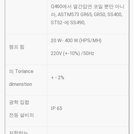
Q460에서 열간압연 코일 뿐만 아니
라, ASTM573 GR65, GR50, SS400,
ST52-에 SS490,
20 W- 400 W (HPS/MH)
램프 힘
220V (+-10%) /50Hz
의 Torlance
+ - 2%
dimenstion
광학 집합
IP 65
전등 설비의
저항하는