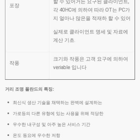
할 수 있어거든 요구된 클라이언트,
포장
각 40HC에 의하여 따라 OT는 PC가
지 얼마나 많은을 적재하 할 수 있어
실제로 클라이언트 명세 및 자료에
계산 기초.
크기와 작풍은 고객 요구에 의하여
작풍
veriable 입니다
거리 조명 폴란드의 특징:
최신식 생산 기술을 채택하는 완벽에 설계하는
가로등의 다른 유형에 있는 사용을 위해 적당한
우수한 내구성 및 아주 높은 서비스 기간
온도 동요에 우수한 저항