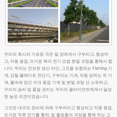
우리의 회사의 가로등 극은 질 장에게서 구부리고, 형성하
고, 자동 용접, 뜨거운 복각 전기 요법 분말 코팅을 통해서 합
니다. 우리는 진보된 생산 라인, 그것을 포함되는 Flatting 기
계, 강철 플레이트 전단기, 구부리는 기계, 자동 닫히는 위 기
계, 물속에 잠긴 아크 용접 기계 및 분말 코팅 선 소유하고,
우리의 솜씨 및 품질 관리는 우리의 클라이언트에게서 달성
한 높은 의견이었습니다.
그것은 대규모 장비에 의해 구부려지고 형성되고 자동 용접,
뜨거운 직류 전기를 통하, 및 줄맞춤의 과정을 통해 하는 고