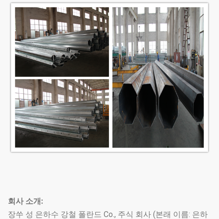
회사 소개:
장쑤 성 은하수 강철 폴란드 Co., 주식 회사 (본래 이름: 은하