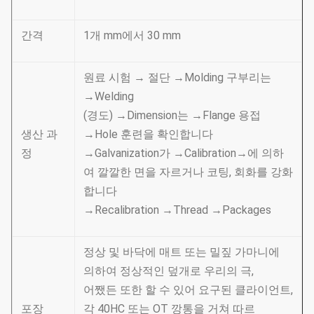
간격
1개 mm에서 30 mm
원료 시험 → 절단 →Molding 구부리는
→Welding
(경도) →Dimension는 →Flange 용접
생산 과
→Hole 훈련을 확인합니다
정
→Galvanization가 →Calibration→에 의하
여 깔깔한 면을 자르거나 코팅, 회화를 강화
합니다
→Recalibration →Thread →Packages
정상 및 바닥에 매트 또는 밀짚 가마니에
의하여 정상적인 덮개로 우리의 극,
어쨌든 또한 할 수 있어 요구된 클라이언트,
포장
각 40HC 또는 OT 깡통을 거쳐 따르