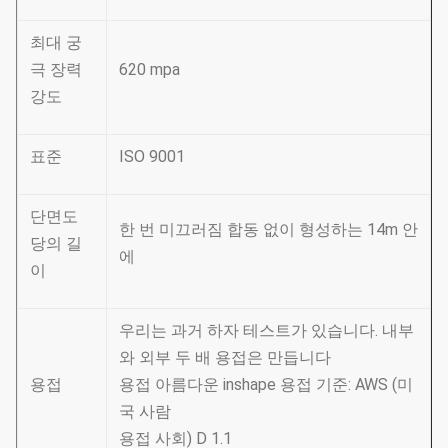
최대 궁
극 장력
620 mpa
강도
표준
ISO 9001
단면도
한 번 미끄러짐 합동 없이 형성하는 14m 안
당의 길
에
이
우리는 과거 하자 테스트가 있습니다. 내부
와 외부 두 배 용접은 만듭니다
용접
용접 아름다운 inshape 용접 기준: AWS (미
국 사람
용접 사회) D 1.1