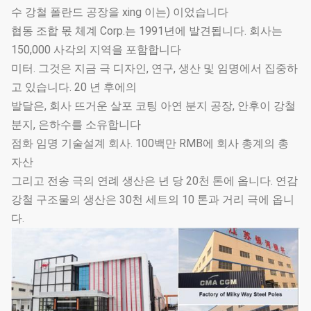
수 강철 폴란드 공장을 xing 이는) 이었습니다
협동 조합 몫 체계 Corp.는 1991년에 발견됩니다. 회사는
150,000 사각의 지역을 포함합니다
미터. 그것은 지금 극 디자인, 연구, 생산 및 임명에서 집중하
고 있습니다. 20 년 후에의
발달은, 회사 뜨거운 살포 코팅 아연 분지 공장, 안후이 강철
분지, 은하수를 소유합니다
점화 임명 기술설계 회사. 100백만 RMB에 회사 총계의 총
자산
그리고 전송 극의 연례 생산은 년 당 20천 톤에 옵니다. 연감
강철 구조물의 생산은 30천 세트의 10 톤과 거리 극에 옵니
다.