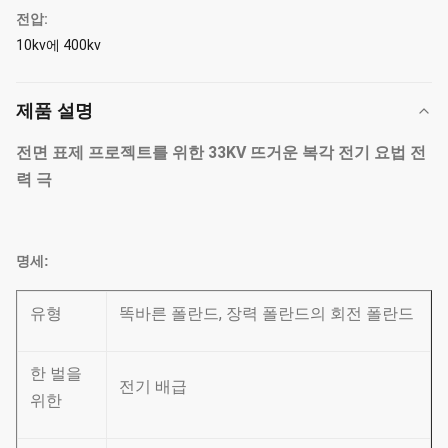
전압:
10kv에 400kv
제품 설명
전면 표제 프로젝트를 위한 33KV 뜨거운 복각 전기 요법 전
력 극
명세:
유형
똑바른 폴란드, 장력 폴란드의 회전 폴란드
한 벌을
전기 배급
위한