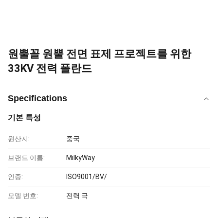
원뿔꼴 원뿔 전면 표제 프로젝트를 위한
33KV 전력 폴란드
Specifications
기본 특성
원산지:
중국
브랜드 이름:
MilkyWay
인증:
ISO9001/BV/
모델 번호:
전력 극