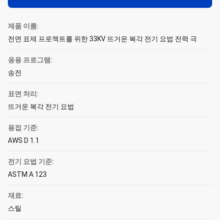
제품 이름:
전면 표제 프로젝트를 위한 33KV 뜨거운 복각 전기 요법 전력 극
응용 프로그램:
송전
표면 처리:
뜨거운 복각 전기 요법
용접 기준:
AWS D 1.1
전기 요법 기준:
ASTM A 123
재료:
스틸