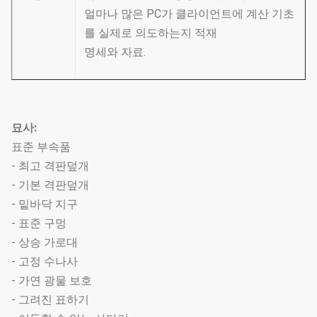
얼마나 많은 PC가 클라이언트에 계산 기초
를 실제로 의도하는지 적재
명세와 자료.
묘사:
표준 부속품
- 최고 격판덮개
- 기본 격판덮개
- 밑바닥 지구
- 표준 구멍
- 상승 가로대
- 고정 수나사
- 가연 광물 보호
- 그려진 표하기