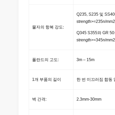
Q235, S235 및 S
strength>=235n/mm2
물자의 항복 강도:
Q345 S355와 GR
strength>=345n/mm2
폴란드의 고도:
3m – 15m
1개 부품의 길이
한 번 미끄러짐 합동 
벽 간격:
2.3mm-30mm