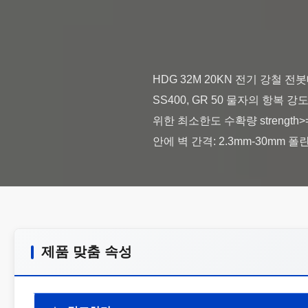
HDG 32M 20KN 전기 강철 전봇
SS400, GR 50 물자의 항복 강도:
위한 최소한도 수확량 strength
제품 맞춤 속성