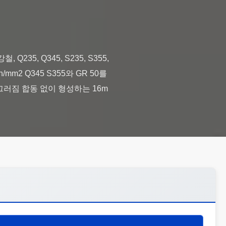
35, Q345, S235, S355,
n/mm2 Q345 S355와 GR 50를
 미끄러짐 합동 없이 형성하는 16m