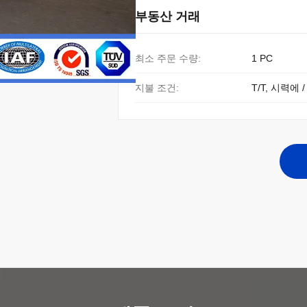
부동산 거래
최소 주문 수량:
1 PC
지불 조건:
T/T, 시력에 /