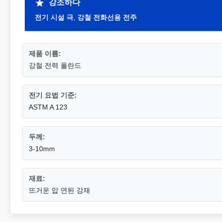
강조하다
전기 시설 극
,
강철 전화선용 전주
제품 이름:
강철 전력 폴란드
전기 요법 기준:
ASTM A 123
두께:
3-10mm
재료:
뜨거운 압 연된 강재