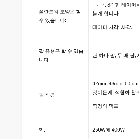
, 둥근, 8각형 테이퍼
폴란드의 모양은 할
늘게 합니다,
수 있습니다:
테이퍼 사각, 사각.
팔 유형은 할 수 있습
단 하나 팔, 두 배 팔, 
니다:
42mm, 48mm, 60mm
엇이든에, 적합하 할
팔 직경:
직경의 램프.
힘:
250W에 400W