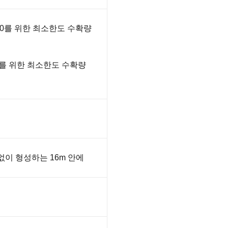
S400를 위한 최소한도 수확량
 50를 위한 최소한도 수확량
없이 형성하는 16m 안에