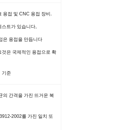
 용접 및 CNC 용접 장비.
테스트가 있습니다,
용접은 용접을 만듭니다
그것은 국제적인 용접으로 확
의 기준
 평균의 간격을 가진 뜨거운 복
 13912-2002를 가진 일치 또