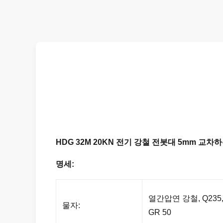
HDG 32M 20KN 전기 강철 전봇대 5mm 교차
명세:
열간압연 강철, Q235, Q
물자:
GR 50