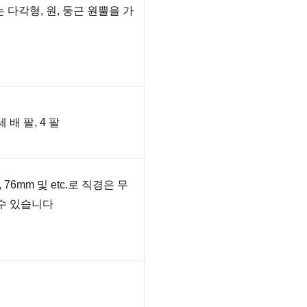
는 다각형, 원, 둥근 원뿔을 가
세 배 팔, 4 팔
, 76mm 및 etc.로 직경은 무
 수 있습니다