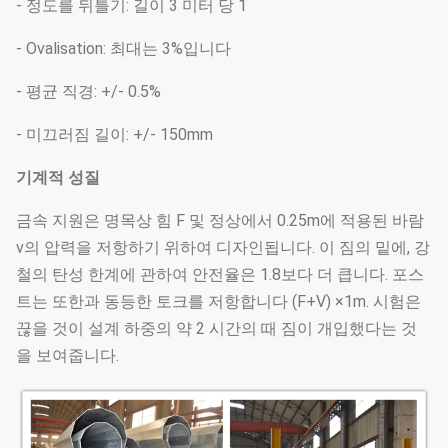
- 정도를 뒤틀기: 길이 3 미터 당 1̊
- Ovalisation: 최대는 3%입니다
- 평균 직경: +/- 0.5%
- 미끄러짐 길이: +/- 150mm
기계적 성질
금속 지원은 명목상 힘 F 및 정상에서 0.25m에 적용된 바람
v의 압력을 저항하기 위하여 디자인됩니다. 이 짐의 밑에, 강
철의 탄성 한계에 관하여 안전율은 1.8보다 더 큽니다. 포스
트는 또한과 동등한 토크를 저항합니다 (F+V) ×1m. 시험은
끊을 것이 설계 하중의 약 2 시간의 때 짐이 개입했다는 것
을 보여줍니다.