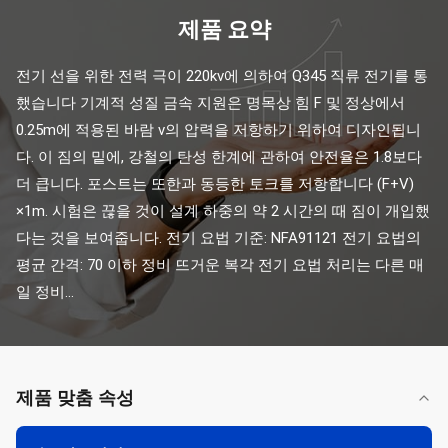
제품 요약
전기 선을 위한 전력 극이 220kv에 의하여 Q345 직류 전기를 통
했습니다 기계적 성질 금속 지원은 명목상 힘 F 및 정상에서 
0.25m에 적용된 바람 v의 압력을 저항하기 위하여 디자인됩니
다. 이 짐의 밑에, 강철의 탄성 한계에 관하여 안전율은 1.8보다 
더 큽니다. 포스트는 또한과 동등한 토크를 저항합니다 (F+V) 
×1m. 시험은 끊을 것이 설계 하중의 약 2 시간의 때 짐이 개입했
다는 것을 보여줍니다. 전기 요법 기준: NFA91121 전기 요법의 
평균 간격: 70 이하 정비 뜨거운 복각 전기 요법 처리는 다른 매
일 정비...
제품 맞춤 속성