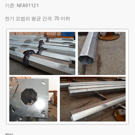
기준: NFA91121
전기 요법의 평균 간격: 70 이하
정비