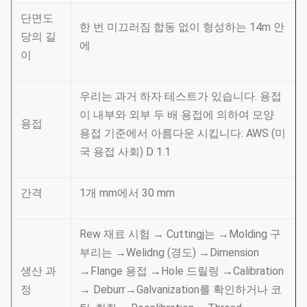
단면도
한 번 미끄러짐 합동 없이 형성하는 14m 안
당의 길
에
이
우리는 과거 하자 테스트가 있습니다. 용접
이 내부와 외부 두 배 용접에 의하여 모양
용접
용접 기준에서 아름다운 시킵니다: AWS (미
국 용접 사회) D 1.1
간격
1개 mm에서 30 mm
Rew 재료 시험 → Cuttingj는 →Molding 구
부리는 →Welidng (경도) →Dimension
생산 과
→Flange 용접 →Hole 드릴링 →Calibration
정
→ Deburr→Galvanization를 확인하거나 코