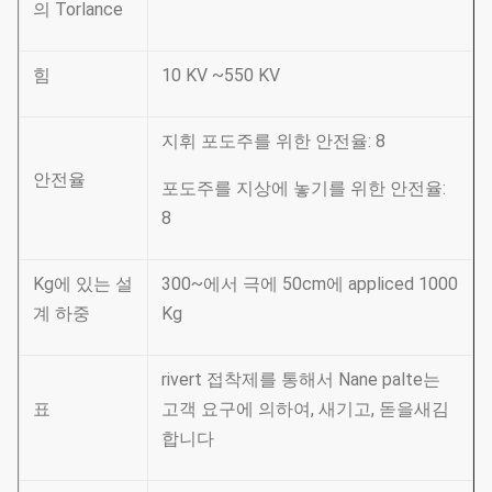
의 Torlance
힘
10 KV ~550 KV
지휘 포도주를 위한 안전율: 8
안전율
포도주를 지상에 놓기를 위한 안전율:
8
Kg에 있는 설
300~에서 극에 50cm에 appliced 1000
계 하중
Kg
rivert 접착제를 통해서 Nane palte는
표
고객 요구에 의하여, 새기고, 돋을새김
합니다