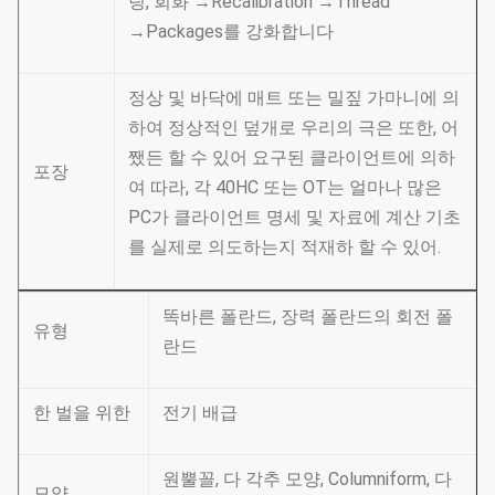
팅, 회화 →Recalibration →Thread
→Packages를 강화합니다
정상 및 바닥에 매트 또는 밀짚 가마니에 의
하여 정상적인 덮개로 우리의 극은 또한, 어
쨌든 할 수 있어 요구된 클라이언트에 의하
포장
여 따라, 각 40HC 또는 OT는 얼마나 많은
PC가 클라이언트 명세 및 자료에 계산 기초
를 실제로 의도하는지 적재하 할 수 있어.
똑바른 폴란드, 장력 폴란드의 회전 폴
유형
란드
한 벌을 위한
전기 배급
원뿔꼴, 다 각추 모양, Columniform, 다
모양