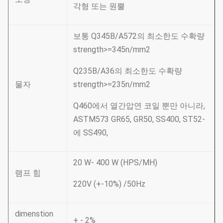
각형 또는 원뿔
보통 Q345B/A572의 최소한도 수확량
strength>=345n/mm2
Q235B/A36의 최소한도 수확량
물자
strength>=235n/mm2
Q460에서 열간압연 코일 뿐만 아니라,
ASTM573 GR65, GR50, SS400, ST52-
에 SS490,
20 W- 400 W (HPS/MH)
램프 힘
220V (+-10%) /50Hz
dimenstion
+ - 2%