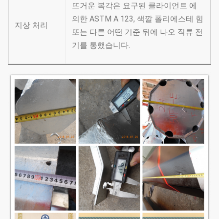
뜨거운 복각은 요구된 클라이언트 에
의한 ASTM A 123, 색깔 폴리에스테 힘
지상 처리
또는 다른 어떤 기준 뒤에 나오 직류 전
기를 통했습니다.