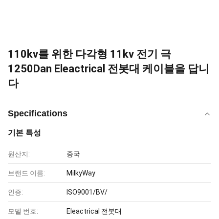
110kv를 위한 다각형 11kv 전기 극
1250Dan Eleactrical 전봇대 케이블을 답니
다
Specifications
기본 특성
원산지:
중국
브랜드 이름:
MilkyWay
인증:
ISO9001/BV/
모델 번호:
Eleactrical 전봇대