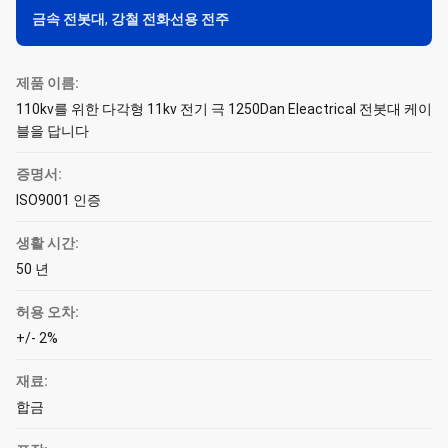
금속 전봇대
,
강철 전화선용 전주
제품 이름:
110kv를 위한 다각형 11kv 전기 극 1250Dan Eleactrical 전봇대 케이
블을 답니다
증명서:
ISO9001 인증
생활 시간:
50 년
허용 오차:
+/- 2%
재료:
합금