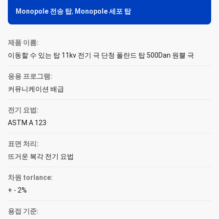
Monopole 전송 탑
,
Monopole 세포 탑
제품 이름:
이동할 수 있는 탑 11kv 전기 극 단청 폴란드 탑 500Dan 원뿔 극
응용 프로그램:
커뮤니케이션 배급
전기 요법:
ASTM A 123
표면 처리:
뜨거운 복각 전기 요법
차원 torlance:
+ - 2%
용접 기준: