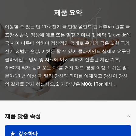
제품 요약
이동할 수 있는 탑 11kv 전기 극 단청 폴란드 탑 500Dan 원뿔 극 
포장 & 발송: 정상에 매트 또는 밀짚 가마니 및 바닥 및 avoide에 
극 사이 나무에 의하여 정상적인 덮개로 우리의 극은 또한 극의 
전기 요법에 손상, 어쨌든 할 수 있어 클라이언트 실제로 요구된 
클라이언트 명세 및 자료에 이에 의하여 산출된 계산 기초, 
40HC의 적재 능력 또는 OT를 거쳐 따르. 경쟁 이점: 1. 쉬운 일: 
분야 23 년 이상 극. 빨리 당신의 의미를 이해하고 당신이 당신
의 결과를 얻게 하십시오. 2. 가장 낮은 MOQ: 1Ton에서 ...
제품 맞춤 속성
강조하다