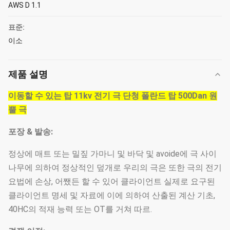
AWS D 1.1
표준:
이소
제품 설명
이동할 수 있는 탑 11kv 전기 극 단청 폴란드 탑 500Dan 원
뿔 극
포장 & 발송:
정상에 매트 또는 밀짚 가마니 및 바닥 및 avoide에 극 사이
나무에 의하여 정상적인 덮개로 우리의 극은 또한 극의 전기
요법에 손상, 어쨌든 할 수 있어 클라이언트 실제로 요구된
클라이언트 명세 및 자료에 이에 의하여 산출된 계산 기초,
40HC의 적재 능력 또는 OT를 거쳐 따르.