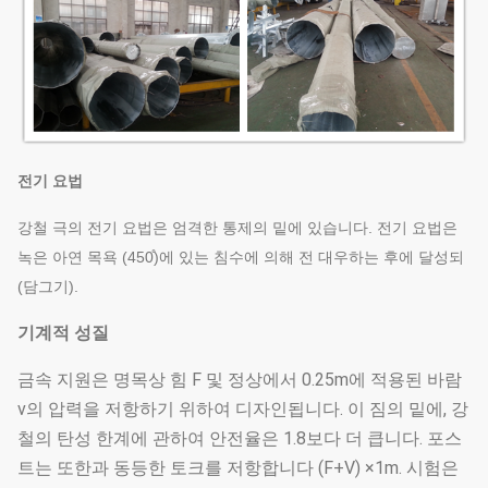
전기 요법
강철 극의 전기 요법은 엄격한 통제의 밑에 있습니다. 전기 요법은
녹은 아연 목욕 (450̊)에 있는 침수에 의해 전 대우하는 후에 달성되
(담그기).
기계적 성질
금속 지원은 명목상 힘 F 및 정상에서 0.25m에 적용된 바람
v의 압력을 저항하기 위하여 디자인됩니다. 이 짐의 밑에, 강
철의 탄성 한계에 관하여 안전율은 1.8보다 더 큽니다. 포스
트는 또한과 동등한 토크를 저항합니다 (F+V) ×1m. 시험은