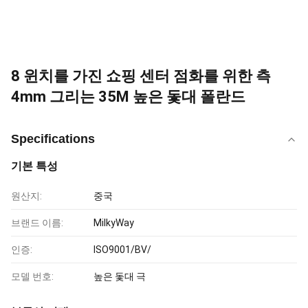
8 윈치를 가진 쇼핑 센터 점화를 위한 측
4mm 그리는 35M 높은 돛대 폴란드
Specifications
기본 특성
원산지:
중국
브랜드 이름:
MilkyWay
인증:
ISO9001/BV/
모델 번호:
높은 돛대 극