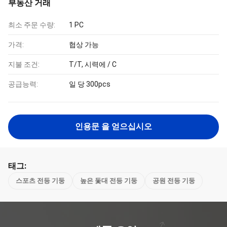
부동산 거래
최소 주문 수량:
1 PC
가격:
협상 가능
지불 조건:
T/T, 시력에 / C
공급능력:
일 당 300pcs
인용문 을 얻으십시오
태그:
스포츠 전등 기둥
높은 돛대 전등 기둥
공원 전등 기둥