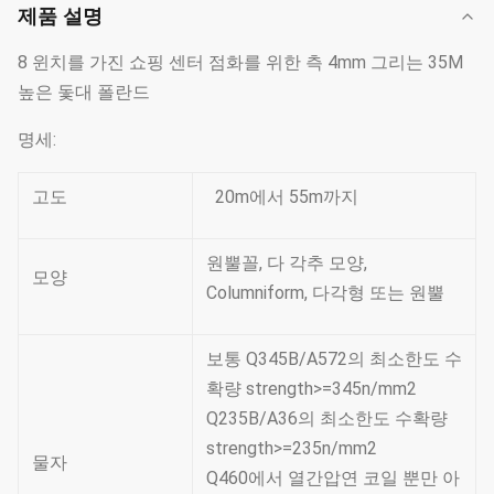
제품 설명
8 윈치를 가진 쇼핑 센터 점화를 위한 측 4mm 그리는 35M
높은 돛대 폴란드
명세:
고도
20m에서 55m까지
원뿔꼴, 다 각추 모양,
모양
Columniform, 다각형 또는 원뿔
보통 Q345B/A572의 최소한도 수
확량 strength>=345n/mm2
Q235B/A36의 최소한도 수확량
strength>=235n/mm2
물자
Q460에서 열간압연 코일 뿐만 아