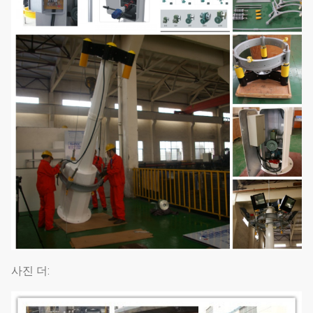
사진 더: