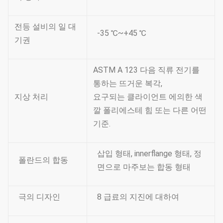
전등 설비의 일 대
-35 ℃~+45 ℃
기권
ASTM A 123 다음 직류 전기를
통하는 뜨거운 복각,
지상 처리
요구되는 클라이언트 에의한 색
깔 폴리에스테 힘 또는 다른 어떤
기준.
삽입 형태, innerflange 형태, 정
폴란드의 합동
면으로 마주보는 합동 형태
극의 디자인
8 급료의 지진에 대하여