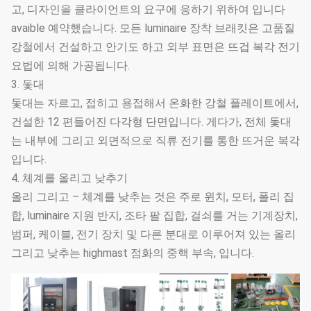
고, 디자인을 클라이언트의 요구에 응하기 위하여 입니다
avaible 예약했습니다. 모든 luminaire 장착 브래킷은 고품질
강철에서 건설하고 안기도 하고 외부 표면은 뜨겁 복각 전기
요법에 의해 가공됩니다.
3. 돛대
돛대는 자르고, 접히고 용접해서 온화한 강철 플레이트에서,
건설한 12 편들어진 다각형 단면입니다. 게다가, 전체 돛대
는 내부에 그리고 외면적으로 직류 전기를 통한 뜨거운 복각
입니다.
4. 체계를 올리고 낮추기
올리 그리고 – 체계를 낮추는 것은 주로 윈치, 모터, 폴리 집
합, luminaire 지원 반지, 조타 팔 집합, 걸쇠를 거는 기계장치,
범퍼, 케이블, 전기 장치 및 다른 분대로 이루어져 있는 올리
그리고 낮추는 highmast 점화의 중핵 부속, 입니다.