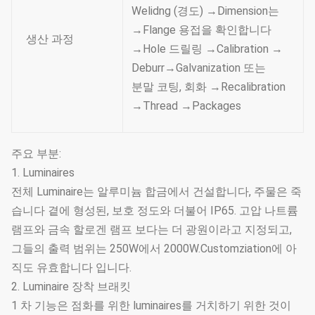
Welidng (경도) →Dimension는
→Flange 용접을 확인합니다
생산 과정
→Hole 드릴링 →Calibration →
Deburr→Galvanization 또는
분말 코팅, 회화 →Recalibration
→Thread →Packages
주요 부분:
1. Luminaires
전체 Luminaire는 알루미늄 합금에서 건설합니다, 주물은 죽
습니다 곁에 형성된, 보호 정도와 더불어 IP65. 고압 나트륨
램프와 금속 할로겐 램프 보다는 더 광원이라고 지정되고,
그들의 출력 범위는 250W에서 2000W.Customziation에 아
직도 유효합니다 입니다.
2. Luminaire 장착 브래킷
1 차 기능은 점화를 위한 luminaires를 거치하기 위한 것이