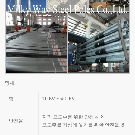
명세:
힘
10 KV ~550 KV
지휘 포도주를 위한 안전율: 8
안전율
포도주를 지상에 놓기를 위한 안전율: 8