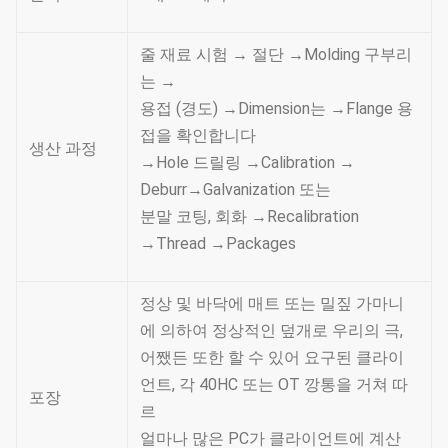
줄 재료 시험 → 절단 →Molding 구부리
는 →
용접 (경도) →Dimension는 →Flange 용
접을 확인합니다
생산 과정
→Hole 드릴링 →Calibration →
Deburr→Galvanization 또는
분말 코팅, 회화 →Recalibration
→Thread →Packages
정상 및 바닥에 매트 또는 밀짚 가마니
에 의하여 정상적인 덮개로 우리의 극,
어쨌든 또한 할 수 있어 요구된 클라이
언트, 각 40HC 또는 OT 깡통을 거쳐 따
포장
르
얼마나 많은 PC가 클라이언트에 계산