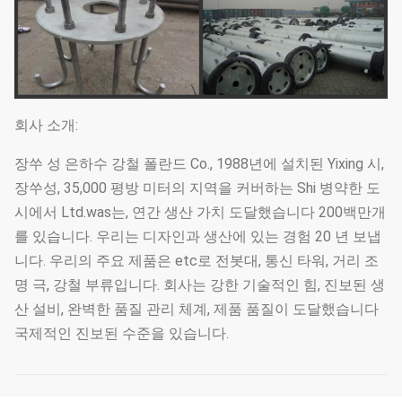
회사 소개:
장쑤 성 은하수 강철 폴란드 Co., 1988년에 설치된 Yixing 시,
장쑤성, 35,000 평방 미터의 지역을 커버하는 Shi 병약한 도
시에서 Ltd.was는, 연간 생산 가치 도달했습니다 200백만개
를 있습니다. 우리는 디자인과 생산에 있는 경험 20 년 보냅
니다. 우리의 주요 제품은 etc로 전봇대, 통신 타워, 거리 조
명 극, 강철 부류입니다. 회사는 강한 기술적인 힘, 진보된 생
산 설비, 완벽한 품질 관리 체계, 제품 품질이 도달했습니다
국제적인 진보된 수준을 있습니다.