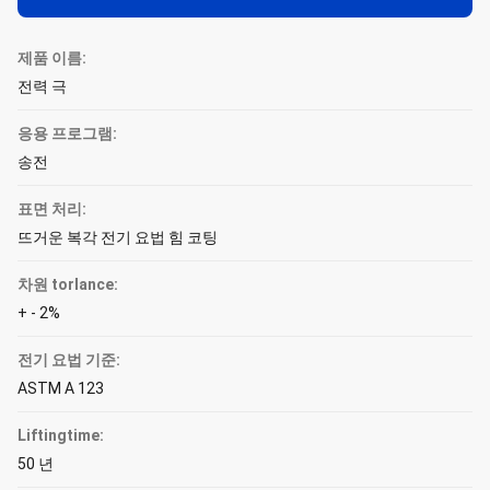
제품 이름:
전력 극
응용 프로그램:
송전
표면 처리:
뜨거운 복각 전기 요법 힘 코팅
차원 torlance:
+ - 2%
전기 요법 기준:
ASTM A 123
Liftingtime:
50 년