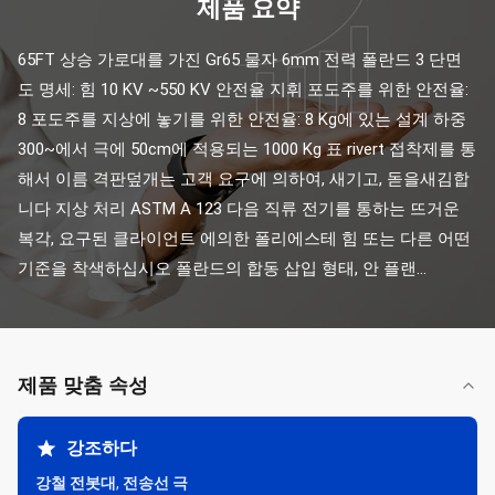
제품 요약
65FT 상승 가로대를 가진 Gr65 물자 6mm 전력 폴란드 3 단면
도 명세: 힘 10 KV ~550 KV 안전율 지휘 포도주를 위한 안전율: 
8 포도주를 지상에 놓기를 위한 안전율: 8 Kg에 있는 설계 하중 
300~에서 극에 50cm에 적용되는 1000 Kg 표 rivert 접착제를 통
해서 이름 격판덮개는 고객 요구에 의하여, 새기고, 돋을새김합
니다 지상 처리 ASTM A 123 다음 직류 전기를 통하는 뜨거운 
복각, 요구된 클라이언트 에의한 폴리에스테 힘 또는 다른 어떤 
기준을 착색하십시오 폴란드의 합동 삽입 형태, 안 플랜...
제품 맞춤 속성
강조하다
강철 전봇대
,
전송선 극