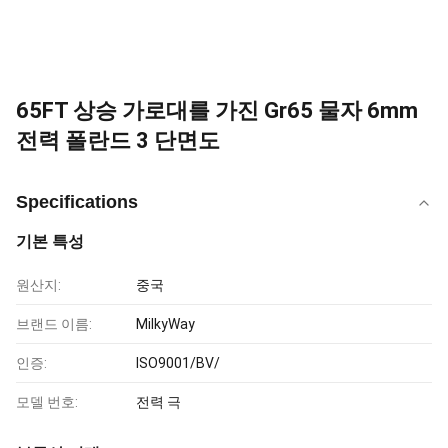
65FT 상승 가로대를 가진 Gr65 물자 6mm
전력 폴란드 3 단면도
Specifications
기본 특성
원산지:
중국
브랜드 이름:
MilkyWay
인증:
ISO9001/BV/
모델 번호:
전력 극