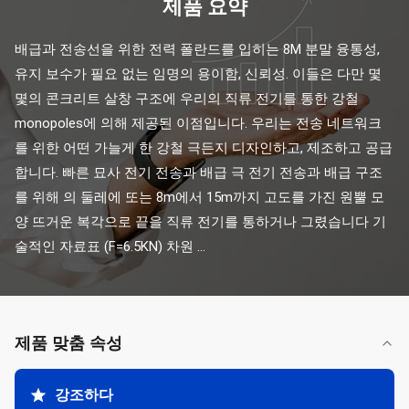
제품 요약
배급과 전송선을 위한 전력 폴란드를 입히는 8M 분말 융통성, 
유지 보수가 필요 없는 임명의 용이함, 신뢰성. 이들은 다만 몇
몇의 콘크리트 살창 구조에 우리의 직류 전기를 통한 강철 
monopoles에 의해 제공된 이점입니다. 우리는 전송 네트워크
를 위한 어떤 가늘게 한 강철 극든지 디자인하고, 제조하고 공급
합니다. 빠른 묘사 전기 전송과 배급 극 전기 전송과 배급 구조
를 위해 의 둘레에 또는 8m에서 15m까지 고도를 가진 원뿔 모
양 뜨거운 복각으로 끝을 직류 전기를 통하거나 그렸습니다 기
술적인 자료표 (F=6.5KN) 차원 ...
제품 맞춤 속성
강조하다