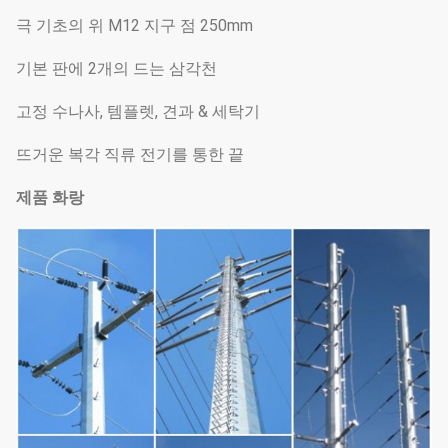
극 기초의 위 M12 지구 점 250mm
기본 판에 2개의 드는 삼각천
고정 수나사, 템플렛, 견과 & 세탁기
뜨거운 복각 직류 전기를 통한 끝
제품 화랑