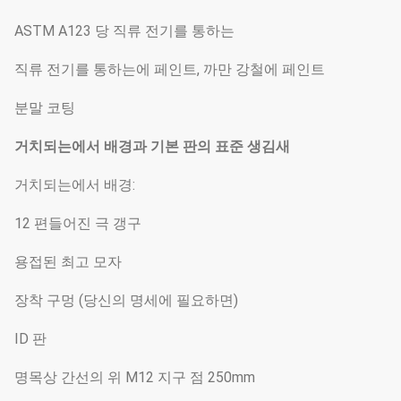
ASTM A123 당 직류 전기를 통하는
직류 전기를 통하는에 페인트, 까만 강철에 페인트
분말 코팅
거치되는에서 배경과 기본 판의 표준 생김새
거치되는에서 배경:
12 편들어진 극 갱구
용접된 최고 모자
장착 구멍 (당신의 명세에 필요하면)
ID 판
명목상 간선의 위 M12 지구 점 250mm