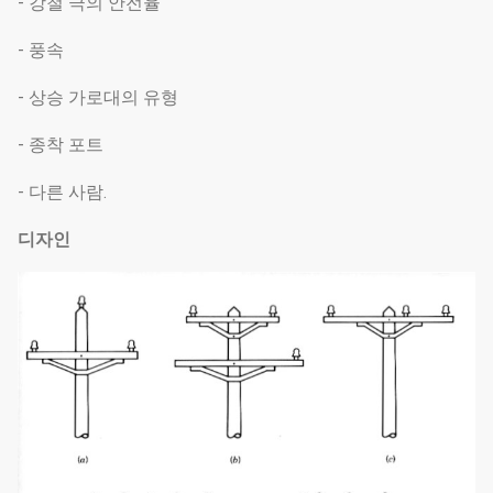
- 강철 극의 안전율
- 풍속
- 상승 가로대의 유형
- 종착 포트
- 다른 사람.
디자인