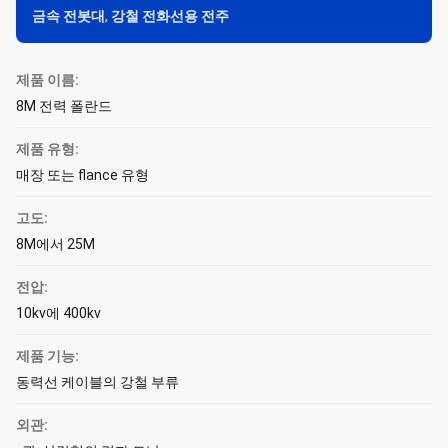
금속 전봇대
,
강철 전화선용 전주
제품 이름:
8M 전력 폴란드
제품 유형:
매장 또는 flance 유형
고도:
8M에서 25M
전압:
10kv에 400kv
제품 기능:
동력선 케이블의 강철 부류
외관: