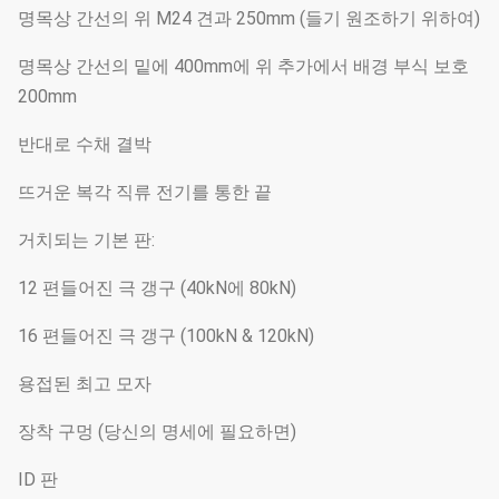
명목상 간선의 위 M24 견과 250mm (들기 원조하기 위하여)
명목상 간선의 밑에 400mm에 위 추가에서 배경 부식 보호
200mm
반대로 수채 결박
뜨거운 복각 직류 전기를 통한 끝
거치되는 기본 판:
12 편들어진 극 갱구 (40kN에 80kN)
16 편들어진 극 갱구 (100kN & 120kN)
용접된 최고 모자
장착 구멍 (당신의 명세에 필요하면)
ID 판