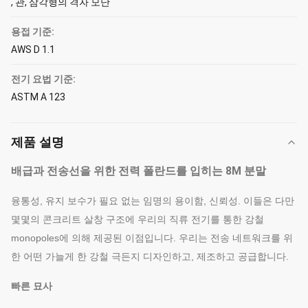
, 관, 삼각형의 격자 모난
용접 기준:
AWS D 1.1
전기 요법 기준:
ASTM A 123
제품 설명
배급과 전송선을 위한 전력 폴란드를 입히는 8M 분말
융통성, 유지 보수가 필요 없는 임명의 용이함, 신뢰성. 이들은 다만
몇몇의 콘크리트 살창 구조에 우리의 직류 전기를 통한 강철
monopoles에 의해 제공된 이점입니다. 우리는 전송 네트워크를 위
한 어떤 가늘게 한 강철 극든지 디자인하고, 제조하고 공급합니다.
빠른 묘사