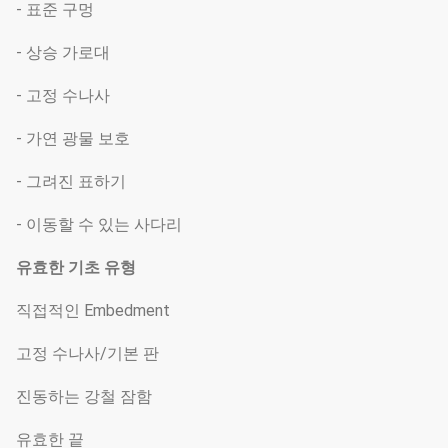
- 표준 구멍
- 상승 가로대
- 고정 수나사
- 가연 광물 보호
- 그려진 표하기
- 이동할 수 있는 사다리
유효한 기초 유형
직접적인 Embedment
고정 수나사/기본 판
진동하는 강철 잠함
유효한 끝