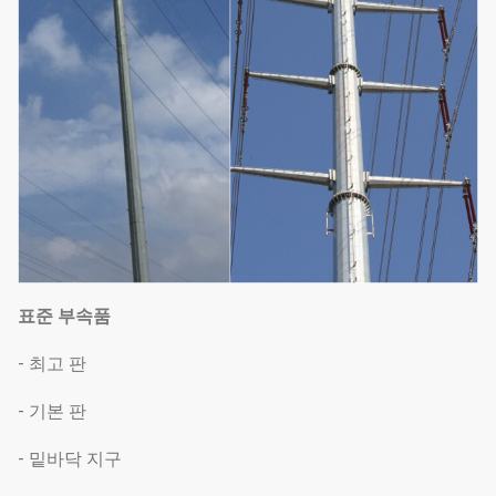
표준 부속품
- 최고 판
- 기본 판
- 밑바닥 지구