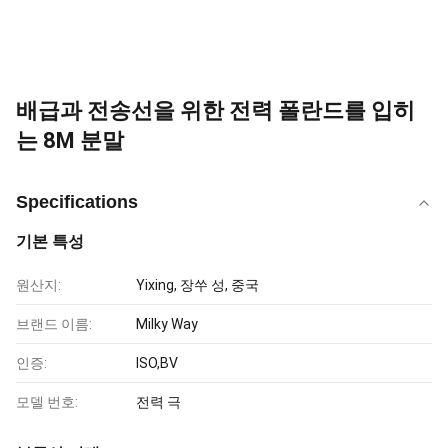
배급과 전송선을 위한 전력 폴란드를 입히
는 8M 분말
Specifications
기본 특성
원산지:
Yixing, 장쑤 성, 중국
브랜드 이름:
Milky Way
인증:
ISO,BV
모델 번호:
전력 극