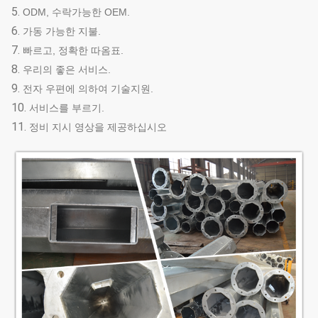
5.
ODM, 수락가능한 OEM.
6.
가동 가능한 지불.
7.
빠르고, 정확한 따옴표.
8.
우리의 좋은 서비스.
9.
전자 우편에 의하여 기술지원.
10.
서비스를 부르기.
11.
정비 지시 영상을 제공하십시오