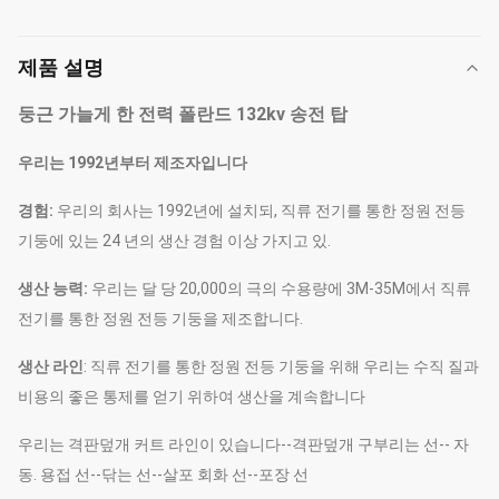
제품 설명
둥근 가늘게 한 전력 폴란드 132kv 송전 탑
우리는 1992년부터 제조자입니다
경험:
우리의 회사는 1992년에 설치되, 직류 전기를 통한 정원 전등
기둥에 있는 24 년의 생산 경험 이상 가지고 있.
생산 능력:
우리는 달 당 20,000의 극의 수용량에 3M-35M에서 직류
전기를 통한 정원 전등 기둥을 제조합니다.
생산 라인
: 직류 전기를 통한 정원 전등 기둥을 위해 우리는 수직 질과
비용의 좋은 통제를 얻기 위하여 생산을 계속합니다
우리는 격판덮개 커트 라인이 있습니다--격판덮개 구부리는 선-- 자
동. 용접 선--닦는 선--살포 회화 선--포장 선