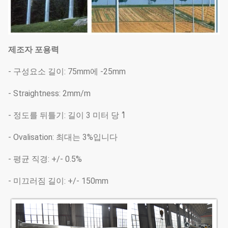
제조자 포용력
- 구성요소 길이: 75mm에 -25mm
- Straightness: 2mm/m
- 정도를 뒤틀기: 길이 3 미터 당 1̊
- Ovalisation: 최대는 3%입니다
- 평균 직경: +/- 0.5%
- 미끄러짐 길이: +/- 150mm