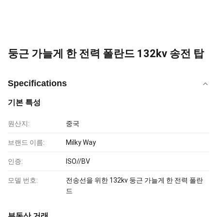
둥근 가늘게 한 전력 폴란드 132kv 송전 탑
Specifications
기본 특성
원산지:
중국
브랜드 이름:
Milky Way
인증:
ISO//BV
모델 번호:
전송선을 위한 132kv 둥근 가늘게 한 전력 폴란
드
부동산 거래