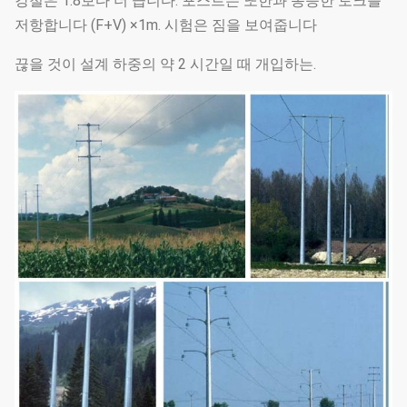
강철은 1.8보다 더 큽니다. 포스트는 또한과 동등한 토크를
저항합니다 (F+V) ×1m. 시험은 짐을 보여줍니다
끊을 것이 설계 하중의 약 2 시간일 때 개입하는.