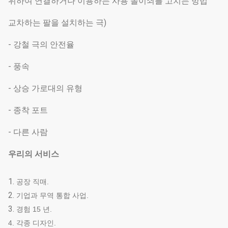
위하여 연결하거나 이용하는 사용 놀이쇠를 고치는 방법
교차하는 팔을 설치하는 극)
- 강철 극의 안전율
- 풍속
- 상승 가로대의 유형
- 종착 포트
- 다른 사람
우리의 서비스
1.
공장 직매.
2.
기업과 무역 통합 사업.
3.
경험 15 년.
4. 각종 디자인.