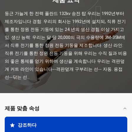
둥근 가늘게 한 전력 폴란드 132kv 송전 탑 우리는 1992년부터 
제조자입니다 경험: 우리의 회사는 1992년에 설치되, 직류 전기
를 통한 정원 전등 기둥에 있는 24 년의 생산 경험 이상 가지고 
있. 생산 능력: 우리는 달 당 20,000의 극의 수용량에 3M-35M에
서 직류 전기를 통한 정원 전등 기둥을 제조합니다. 생산 라인: 
직류 전기를 통한 정원 전등 기둥을 위해 우리는 수직 질과 비용
의 좋은 통제를 얻기 위하여 생산을 계속합니다 우리는 격판덮
개 커트 라인이 있습니다--격판덮개 구부리는 선-- 자동. 용접 
선--닦는 선...
제품 맞춤 속성
강조하다