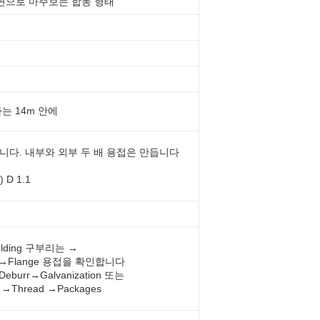
, 정면으로 마주보는 합동 형태
는 14m 안에
니다. 내부와 외부 두 배 용접은 만듭니다
D 1.1
olding 구부리는 →
n는 →Flange 용접을 확인합니다
Deburr→Galvanization 또는
 →Thread →Packages