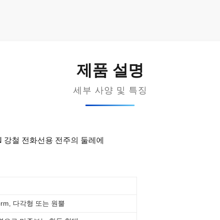
제품 설명
세부 사양 및 특징
KN 강철 전화선용 전주의 둘레에
form, 다각형 또는 원뿔