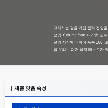
교차하는 팔을 가진 전력 전송을 위
모양, Columniform, 다각형 
료의 지진에 대하여 풍속 160 Km/
제품 맞춤 속성