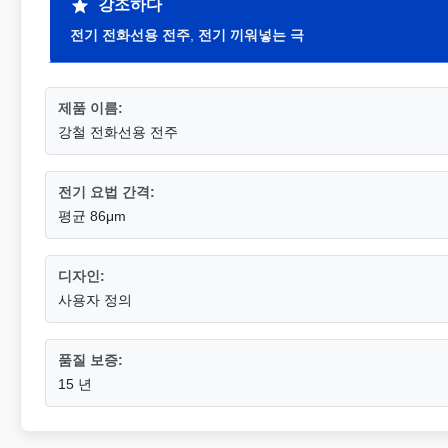
강조하다
전기 전화선용 전주
,
전기 끼워넣는 극
제품 이름:
강철 전화선용 전주
전기 요법 간격:
평균 86μm
디자인:
사용자 정의
품질 보증:
15 년