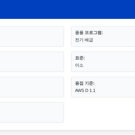
응용 프로그램:
전기 배급
표준:
이소
용접 기준:
AWS D 1.1