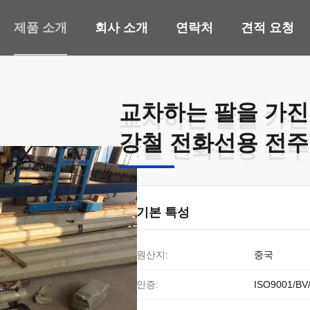
제품 소개
회사 소개
연락처
견적 요청
교차하는 팔을 가진 
교차하는 팔을 가진 
강철 전화선용 전주
강철 전화선용 전주
기본 특성
원산지:
중국
인증:
ISO9001/BV