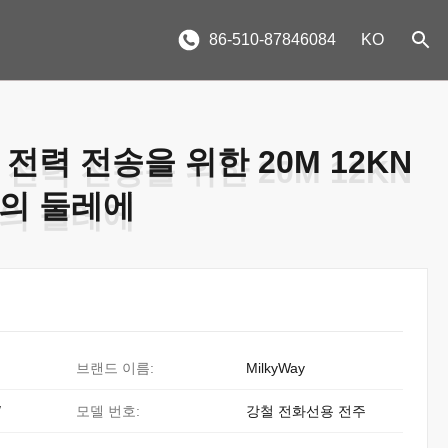
86-510-87846084
KO
전력 전송을 위한 20M 12KN
전력 전송을 위한 20M 12KN
의 둘레에
의 둘레에
브랜드 이름:
MilkyWay
/
모델 번호:
강철 전화선용 전주