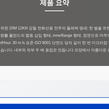
제품 요약
한 20M 12KN 강철 전화선용 전주의 둘레에 명세: 한 벌을 위
또는 원뿔 폴란드의 합동 삽입 형태, innerflange 형태, 정면으로 
Hour. 30 m /s 표준 ISO 9001 단면도 당의 길이 한 번 미끄