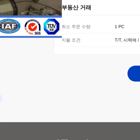
부동산 거래
최소 주문 수량:
1 PC
지불 조건:
T/T, 시력에 /