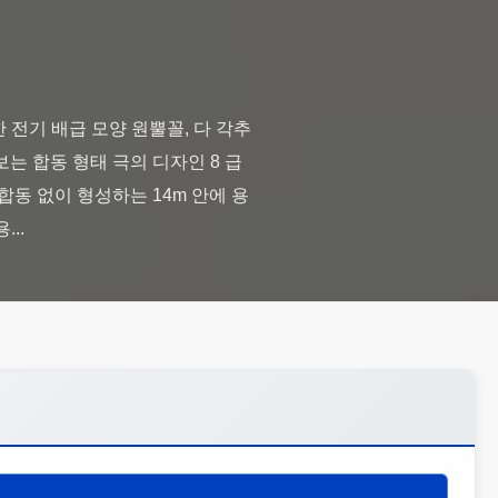
한 전기 배급 모양 원뿔꼴, 다 각추
마주보는 합동 형태 극의 디자인 8 급
러짐 합동 없이 형성하는 14m 안에 용