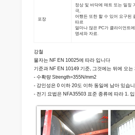
정상 및 바닥에 매트 또는 밀짚
극,
어쨌든 또한 할 수 있어 요구된 클
포장
따르
얼마나 많은 PC가 클라이언트에
명세와 자료.
강철
물자는 NF EN 10025에 따라 입니다
기준과 NF EN 10149 기준, 그것에는 뒤에 오
- 수확량 Strength=355N/mm2
- 강인성은 0 이하 20도 이하 동일에 남아 있습니
- 전기 요법은 NFA35503 표준 종류에 따라 1. 