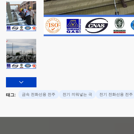
금속 전화선용 전주
전기 끼워넣는 극
전기 전화선용 전주
태그: