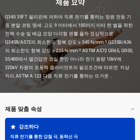
제품 요약
Q345 35FT 필리핀에 의하여 직류 전기를 통하는 정원 전등 기
둥 분말 코팅 명세: 고도 9 미터에서 100까지 미터 한 벌을 위한 
전력 수송 및 배급 모양 다각형 원뿔 물자 정상적으로 
Q345B/A572의 최소한도 항복 강도 ≥ 345 N/mm ² Q235B/A36
의 최소한도 항복 강도 ≥ 235 N/mm ² ASTM A572 GR65, GR50, 
SS400에서 열간압연 코일 뿐만 아니라 전기 용량 10kV에 
220kV 차원의 포용력 클라이언트의 필요조건에 따르면. 지상 
처리 ASTM A 123 다음 직류 전기를 통하는 뜨거운 ...
제품 맞춤 속성
강조하다
직류 전기를 통한 강철 극
,
동력선 극