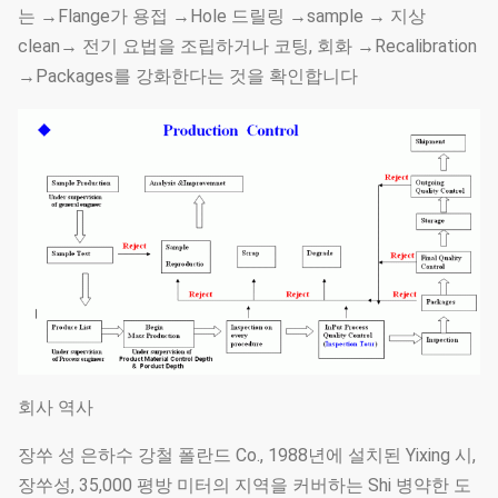
는 →Flange가 용접 →Hole 드릴링 →sample → 지상
clean→ 전기 요법을 조립하거나 코팅, 회화 →Recalibration
→Packages를 강화한다는 것을 확인합니다
회사 역사
장쑤 성 은하수 강철 폴란드 Co., 1988년에 설치된 Yixing 시,
장쑤성, 35,000 평방 미터의 지역을 커버하는 Shi 병약한 도