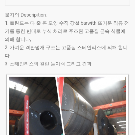
물자의 Descripition:
1. 폴란드는 다 줄 콘 모양 수직 강철 barwith 뜨거운 직류 전
기를 통한 반대로 부식 처리로 주조된 고품질 금속 식물에
의해 합니다,
2. 가벼운 격판덮개 구조는 고품질 스테인리스에 의해 합니
다
3. 스테인리스의 걸린 놀이쇠 그리고 견과