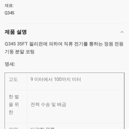
재료:
Q345
제품 설명
Q345 35FT 필리핀에 의하여 직류 전기를 통하는 정원 전등
기둥 분말 코팅
명세:
고도
9 미터에서 100까지 미터
한 벌
을 위
전력 수송 및 배급
한