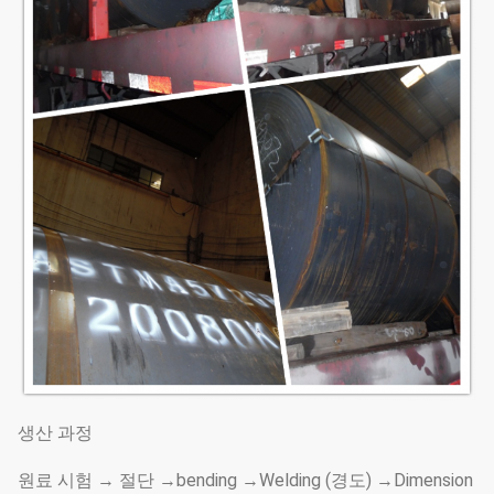
생산 과정
원료 시험 → 절단 →bending →Welding (경도) →Dimension