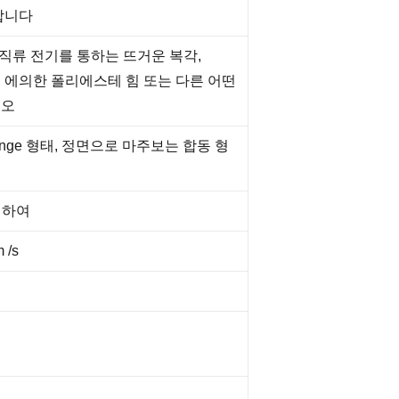
합니다
다음 직류 전기를 통하는 뜨거운 복각,
 에의한 폴리에스테 힘 또는 다른 어떤
시오
flange 형태, 정면으로 마주보는 합동 형
대하여
 /s