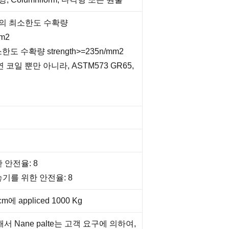
72의 최소한도 수확량
mm2
한도 수확량 strength>=235n/mm2
코일 뿐만 아니라, ASTM573 GR65,
 안전율: 8
기를 위한 안전율: 8
에 appliced 1000 Kg
통해서 Nane palte는 고객 요구에 의하여,