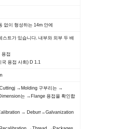
동 없이 형성하는 14m 안에
테스트가 있습니다. 내부와 외부 두 배
 용접
국 용접 사회) D 1.1
m
uttingj →Molding 구부리는 →
→Dimension는 →Flange 용접을 확인합
bration → Deburr→Galvanization
alibration →Thread →Packages