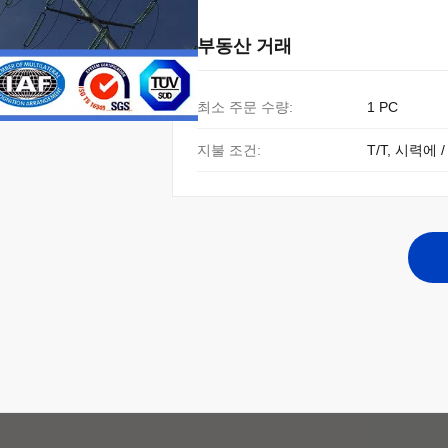
부동산 거래
최소 주문 수량:
1 PC
지불 조건:
T/T, 시력에 /