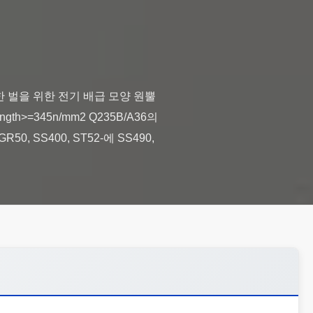
한 벌을 위한 전기 배급 모양 원뿔
th>=345n/mm2 Q235B/A36의
0, SS400, ST52-에 SS490,