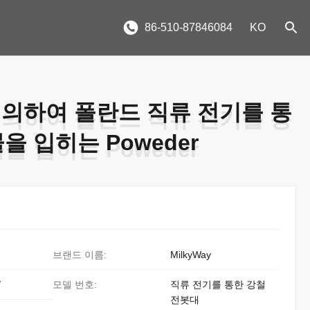
86-510-87846084
KO
 의하여 폴란드 직류 전기를 통
 의하여 폴란드 직류 전기를 통
을 입히는 Poweder
을 입히는 Poweder
브랜드 이름:
MilkyWay
/
모델 번호:
직류 전기를 통한 강철
전봇대