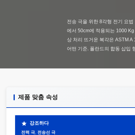
전송 극을 위한 8각형 전기 요법 
에서 50cm에 적용되는 1000 
상 처리 뜨거운 복각은 ASTM 
제품 맞춤 속성
강조하다
전력 극
,
전송선 극