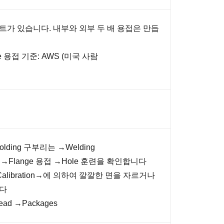
트가 있습니다. 내부와 외부 두 배 용접은 만듭
e 용접 기준: AWS (미국 사람
lding 구부리는 →Welding
는 →Flange 용접 →Hole 훈련을 확인합니다
 →Calibration→에 의하여 깔깔한 면을 자르거나
니다
read →Packages