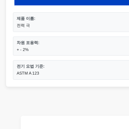
제품 이름:
전력 극
차원 포용력:
+ - 2%
전기 요법 기준:
ASTM A 123