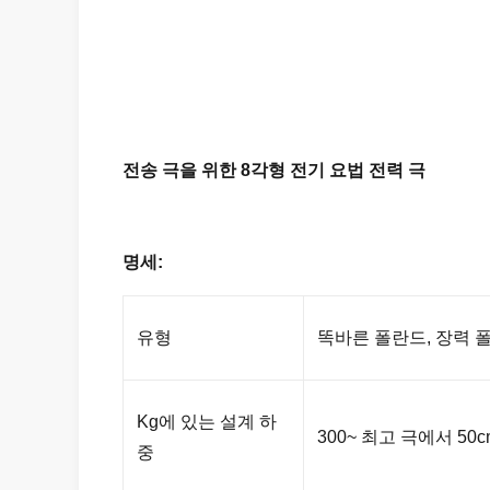
전송 극을 위한 8각형 전기 요법 전력 극
명세:
유형
똑바른 폴란드, 장력 
Kg에 있는 설계 하
300~ 최고 극에서 50c
중