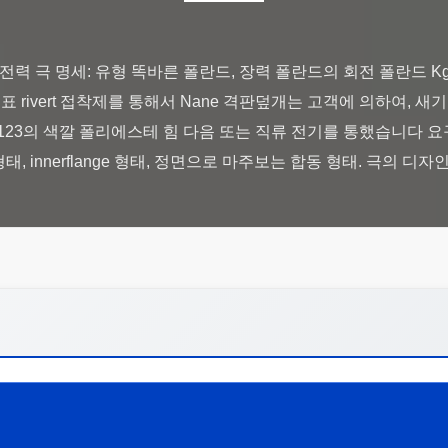
전력 극 명세: 유형 똑바른 폴란드, 장력 폴란드의 회전 폴란드 Kg
Kg 표 rivert 접착제를 통해서 Nane 격판덮개는 고객에 의하여,
A 123의 색깔 폴리에스테 힘 다음 또는 직류 전기를 통했습니다