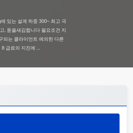
에 있는 설계 하중 300~ 최고 극
 새기고, 돋을새김합니다 필요조건 지
 요구되는 클라이언트 에의한 다른