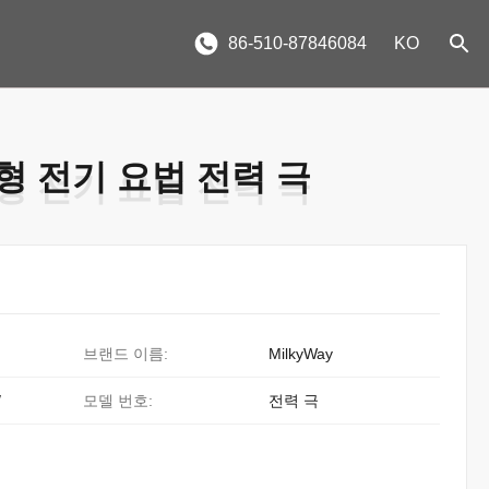
86-510-87846084
KO
형 전기 요법 전력 극
형 전기 요법 전력 극
브랜드 이름:
MilkyWay
/
모델 번호:
전력 극