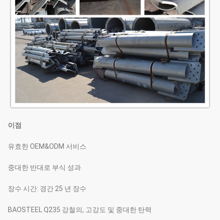
이점
유효한 OEM&ODM 서비스
중대한 반대로 부식 성과
장수 시간: 경간 25 년 장수
BAOSTEEL Q235 강철의, 고강도 및 중대한 탄력