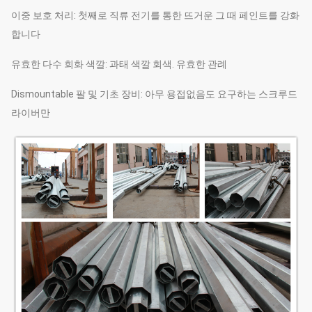
이중 보호 처리: 첫째로 직류 전기를 통한 뜨거운 그 때 페인트를 강화
합니다
유효한 다수 회화 색깔: 과태 색깔 회색. 유효한 관례
Dismountable 팔 및 기초 장비: 아무 용접없음도 요구하는 스크루드
라이버만