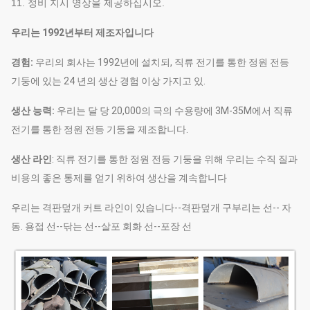
11. 정비 지시 영상을 제공하십시오.
우리는 1992년부터 제조자입니다
경험:
우리의 회사는 1992년에 설치되, 직류 전기를 통한 정원 전등
기둥에 있는 24 년의 생산 경험 이상 가지고 있.
생산 능력:
우리는 달 당 20,000의 극의 수용량에 3M-35M에서 직류
전기를 통한 정원 전등 기둥을 제조합니다.
생산 라인
: 직류 전기를 통한 정원 전등 기둥을 위해 우리는 수직 질과
비용의 좋은 통제를 얻기 위하여 생산을 계속합니다
우리는 격판덮개 커트 라인이 있습니다--격판덮개 구부리는 선-- 자
동. 용접 선--닦는 선--살포 회화 선--포장 선