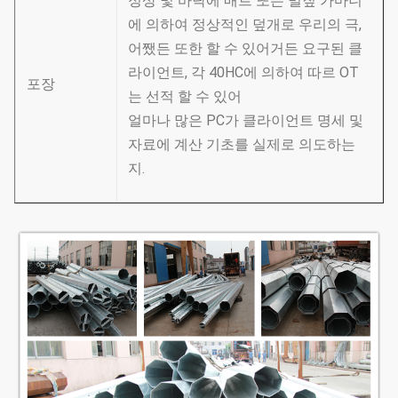
정상 및 바닥에 매트 또는 밀짚 가마니
에 의하여 정상적인 덮개로 우리의 극,
어쨌든 또한 할 수 있어거든 요구된 클
라이언트, 각 40HC에 의하여 따르 OT
포장
는 선적 할 수 있어
얼마나 많은 PC가 클라이언트 명세 및
자료에 계산 기초를 실제로 의도하는
지.