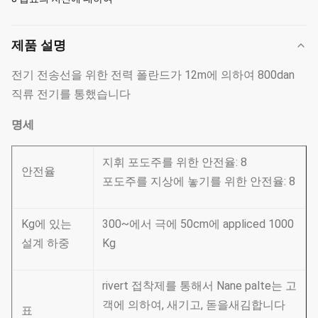
제품 설명
전기 전송선을 위한 전력 폴란드가 12m에 의하여 800dan
직류 전기를 통했습니다
명세
지휘 포도주를 위한 안전율: 8
안전율
포도주를 지상에 놓기를 위한 안전율: 8
Kg에 있는
300~에서 극에 50cm에 appliced 1000
설계 하중
Kg
rivert 접착제를 통해서 Nane palte는 고
객에 의하여, 새기고, 돋을새김합니다
표