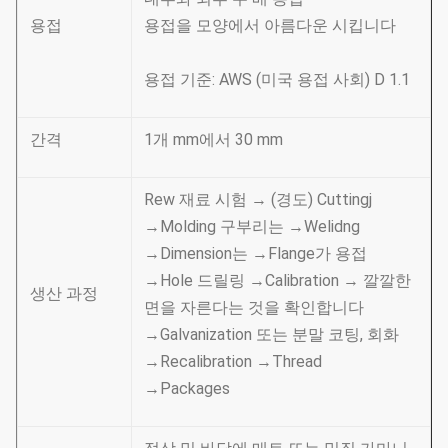
용접
용접을 모양에서 아름다운 시킵니다
용접 기준: AWS (미국 용접 사회) D 1.1
간격
1개 mm에서 30 mm
Rew 재료 시험 → (경도) Cuttingj
→Molding 구부리는 →Welidng
→Dimension는 →Flange가 용접
→Hole 드릴링 →Calibration → 깔깔한
생산 과정
면을 자른다는 것을 확인합니다
→Galvanization 또는 분말 코팅, 회화
→Recalibration →Thread
→Packages