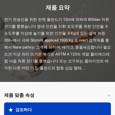
제품 요약
전기 전송선을 위한 전력 폴란드가 12m에 의하여 800dan 직류 
전기를 통했습니다 명세 안전율 지휘 포도주를 위한 안전율: 8 
포도주를 지상에 놓기를 위한 안전율: 8 Kg에 있는 설계 하중 
300~에서 극에 50cm에 appliced 1000 Kg 표 rivert 접착제를 통
해서 Nane palte는 고객에 의하여, 새기고, 돋을새김합니다 필요
조건 지상 처리 뜨거운 복각은 ASTM A 123의 색깔 폴리에스테 
힘 다음 직류 전기를 통했습니다 또는 요구되는 클라이언트 에
의한 다른 어떤 기준. 폴란드의 합동 삽입 형태, ...
제품 맞춤 속성
강조하다