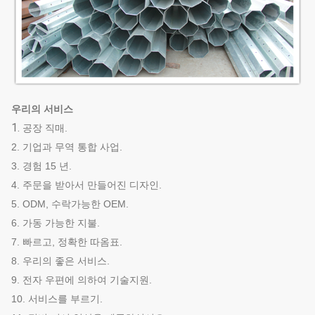
우리의 서비스
1.
공장 직매.
2. 기업과 무역 통합 사업.
3. 경험 15 년.
4. 주문을 받아서 만들어진 디자인.
5. ODM, 수락가능한 OEM.
6. 가동 가능한 지불.
7. 빠르고, 정확한 따옴표.
8. 우리의 좋은 서비스.
9. 전자 우편에 의하여 기술지원.
10. 서비스를 부르기.