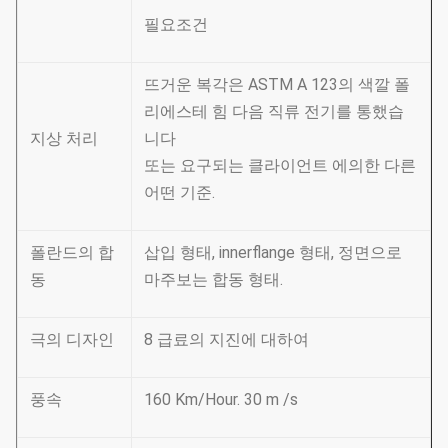
필요조건
뜨거운 복각은 ASTM A 123의 색깔 폴
리에스테 힘 다음 직류 전기를 통했습
지상 처리
니다
또는 요구되는 클라이언트 에의한 다른
어떤 기준.
폴란드의 합
삽입 형태, innerflange 형태, 정면으로
동
마주보는 합동 형태.
극의 디자인
8 급료의 지진에 대하여
풍속
160 Km/Hour. 30 m /s