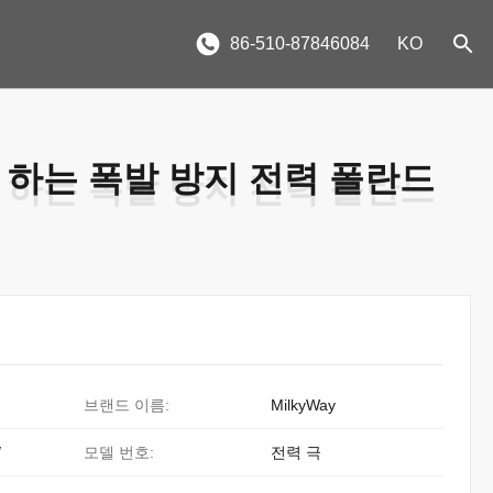
86-510-87846084
KO
 하는 폭발 방지 전력 폴란드
 하는 폭발 방지 전력 폴란드
브랜드 이름:
MilkyWay
/
모델 번호:
전력 극