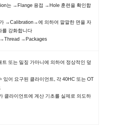
sion는 →Flange 용접 →Hole 훈련을 확인합
ion가 →Calibration→에 의하여 깔깔한 면을 자
회화를 강화합니다
n →Thread →Packages
매트 또는 밀짚 가마니에 의하여 정상적인 덮
 있어 요구된 클라이언트, 각 40HC 또는 OT
르
C가 클라이언트에 계산 기초를 실제로 의도하