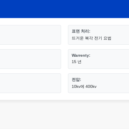
표면 처리:
뜨거운 복각 전기 요법
Warrenty:
15 년
전압:
10kv에 400kv