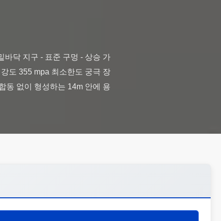
밑바닥 지구 - 표준 구멍 - 상승 가
강도 355 mpa 최소한도 궁극 장
짐 합동 없이 형성하는 14m 안에 용