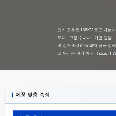
전기 공용품 138KV 둥근 가늘게 
로대 - 고정 수나사 - 가연 광물 
력 강도 490 mpa 최대 궁극 장
제품 맞춤 속성