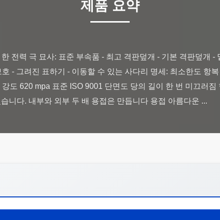
제품 요약
한 전력 극 묘사: 표준 부속품 - 최고 격판덮개 - 기본 격판덮개 - 
보호 - 그려진 표하기 - 이동할 수 있는 사다리 명세: 최소한도 항복 
력 강도 620 mpa 표준 ISO 9001 단면도 당의 길이 한 번 미끄러