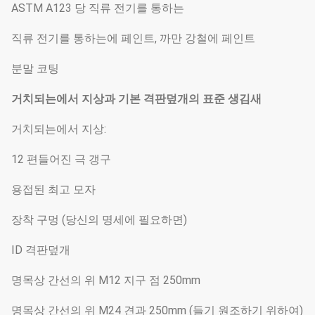
ASTM A123 당 직류 전기를 통하는
직류 전기를 통하는에 페인트, 까만 강철에 페인트
분말 코팅
거치되는에서 지상과 기본 격판덮개의 표준 생김새
거치되는에서 지상:
12 편들어진 극 갱구
용접된 최고 모자
장착 구멍 (당신의 명세에 필요하면)
ID 격판덮개
명목상 간선의 위 M12 지구 점 250mm
명목상 간선의 위 M24 견과 250mm (들기 원조하기 위하여)