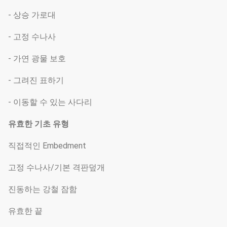
- 상승 가로대
- 고정 수나사
- 가연 광물 보호
- 그려진 표하기
- 이동할 수 있는 사다리
유효한 기초 유형
직접적인 Embedment
고정 수나사/기본 격판덮개
진동하는 강철 잠함
유효한 끝