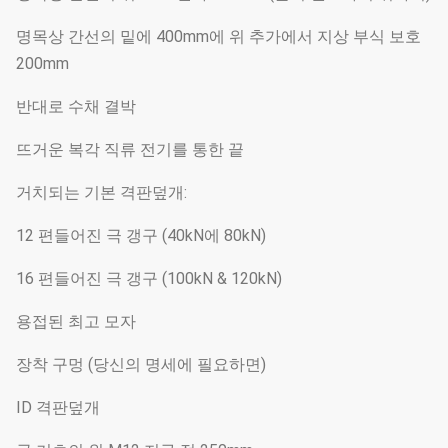
명목상 간선의 밑에 400mm에 위 추가에서 지상 부식 보호
200mm
반대로 수채 결박
뜨거운 복각 직류 전기를 통한 끝
거치되는 기본 격판덮개:
12 편들어진 극 갱구 (40kN에 80kN)
16 편들어진 극 갱구 (100kN & 120kN)
용접된 최고 모자
장착 구멍 (당신의 명세에 필요하면)
ID 격판덮개