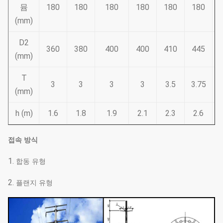
뮴
180
180
180
180
180
180
(mm)
D2
360
380
400
400
410
445
(mm)
T
3
3
3
3
3.5
3.75
3
(mm)
h (m)
1.6
1.8
1.9
2.1
2.3
2.6
접속 방식
1.
합동 유형
2.
플랜지 유형