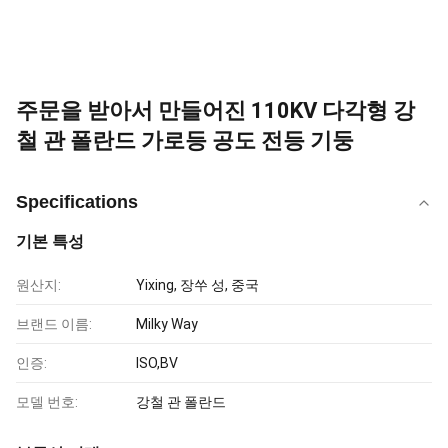
주문을 받아서 만들어진 110KV 다각형 강
철 관 폴란드 가로등 공도 전등 기둥
Specifications
기본 특성
원산지:
Yixing, 장쑤 성, 중국
브랜드 이름:
Milky Way
인증:
ISO,BV
모델 번호:
강철 관 폴란드