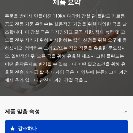
제품 요약
주문을 받아서 만들어진 110KV 다각형 강철 관 폴란드 가로등 
공도 전등 기둥 은하수는 실용적인 기업을 위한 다양한 극을 날
조합니다. 이 강철 극은 디자인되고 굴곡 저항, 적재 능력 및 고
도를 전부 지키기 위하여 시험하는 탑의 신청을 위한 요구에 응
하십시오. 정박하는 그리고/또는 직접 작풍을 유효한 묻으십시
오. 일반적인 주: 모든 극을 위해 유효한 제조자 그림 폴란드는 
어떤 윤곽든지로 변경될 수 있습니다 어떤 필요조건을 위해 유
효한 전송과 배급 팔 추가 과잉 극은 이 명부에 분류되고의 과정
에서 추가 입니다 당신의 과잉 강철 극을 ...
제품 맞춤 속성
강조하다