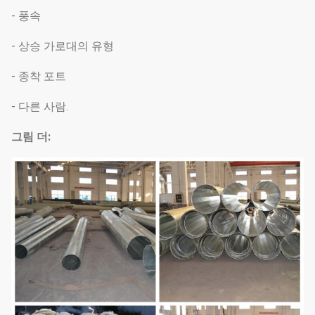
- 풍속
- 상승 가로대의 유형
- 종착 포트
- 다른 사람.
그림 더: