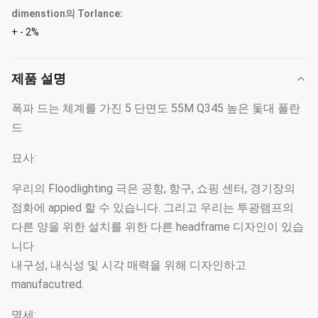
dimenstion의 Torlance:
+ - 2%
제품 설명
폭파 드는 체계를 가진 5 단면도 55M Q345 높은 돛대 폴란
드
묘사:
우리의 Floodlighting 극은 공항, 항구, 쇼핑 센터, 경기장의
점화에 appied 할 수 있습니다. 그리고 우리는 투광램프의
다른 양을 위한 설치를 위한 다른 headframe 디자인이 있습
니다
내구성, 내식성 및 시각 매력을 위해 디자인하고
manufacutred.
명세: