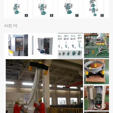
사진 더: