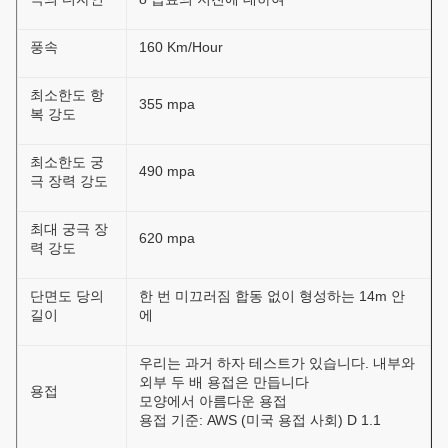
풍속
160 Km/Hour
최소한도 항
355 mpa
복 강도
최소한도 궁
490 mpa
극 장력 강도
최대 궁극 장
620 mpa
력 강도
단면도 당의
한 번 미끄러짐 합동 없이 형성하는 14m 안
길이
에
우리는 과거 하자 테스트가 있습니다. 내부와
외부 두 배 용접은 만듭니다
용접
모양에서 아름다운 용접
용접 기준: AWS (미국 용접 사회) D 1.1