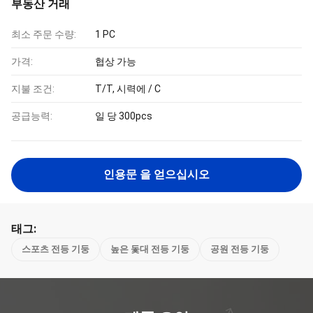
부동산 거래
최소 주문 수량:
1 PC
가격:
협상 가능
지불 조건:
T/T, 시력에 / C
공급능력:
일 당 300pcs
인용문 을 얻으십시오
태그:
스포츠 전등 기둥
높은 돛대 전등 기둥
공원 전등 기둥