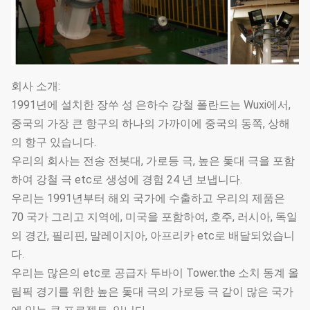
회사 소개:
1991년에 설치한 장쑤 성 은하수 강철 폴란드는 Wuxi에서,
중국의 가장 큰 항구의 하나의 가까이에 중국의 동쪽, 상해
의 항구 있습니다.
우리의 회사는 전송 전봇대, 가로등 극, 높은 돛대 극을 포함
하여 강철 극 etc로 생성에 경험 24 년 보냅니다.
우리는 1991년부터 해외 국가에 수출하고 우리의 제품은
70 국가 그리고 지역에, 미국을 포함하여, 호주, 러시아, 독일
의 경간, 필리핀, 말레이지아, 아프리카 etc로 배달되었습니
다.
우리는 많은의 etc로 공급자 두바이 Tower.the 소치 동계 올
림픽 경기를 위한 높은 돛대 극의 가로등 극 같이 많은 국가