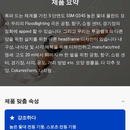
제품 요약
폭파 드는 체계를 가진 5 단면도 55M Q345 높은 돛대 폴란드 묘
사: 우리의 Floodlighting 극은 공항, 항구, 쇼핑 센터, 경기장의 
점화에 appied 할 수 있습니다. 그리고 우리는 투광램프의 다른 
양을 위한 설치를 위한 다른 headframe 디자인이 있습니다 내
구성, 내식성 및 시각 매력을 위해 디자인하고 manufacutred. 
명세: 고도 20 m에서 80까지 m 한 벌을 위한 공항, 항구, 쇼핑 센
터, 경기장, 사각, 공도, 거리 방법 etc. 모양 원뿔꼴, 다 각추 모
양, Columniform, 다각형 ...
제품 맞춤 속성
강조하다
높은 돛대 전등 기둥
,
스포츠 전등 기둥