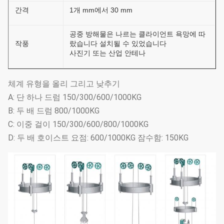
간격
1개 mm에서 30 mm
공중 방해물은 나르는 클라이언트 욕망에 따
작풍
랐습니다 설치될 수 있었습니다
사진기 또는 산업 안테나
체계 유형을 올리 그리고 낮추기
A: 단 하나 드럼 150/300/600/1000KG
B: 두 배 드럼 800/1000KG
C: 이중 걸이 150/300/600/800/1000KG
D: 두 배 호이스트 요점: 600/1000KG 잠수함: 150KG