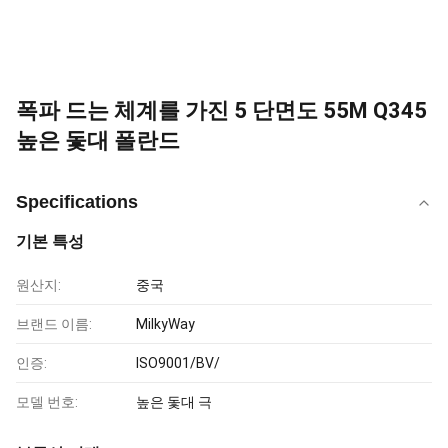
폭파 드는 체계를 가진 5 단면도 55M Q345
높은 돛대 폴란드
Specifications
기본 특성
원산지:
중국
브랜드 이름:
MilkyWay
인증:
ISO9001/BV/
모델 번호:
높은 돛대 극