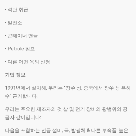
• 석탄 취급
• 발전소
• 콘테이너 맨끝
• Petrole 펌프
• 다른 어떤 옥외 신청
기업 정보
1991년에서 설치해, 우리는 "장쑤 성, 중국에서 장쑤 성 은하
수" 근거합니다.
우리는 주요한 제조자의 것 살 및 전기 장비의 광범위의 공
급자 같이입니다:
다음을 포함하는 전등 설비, 극, 발광체 & 다른 부속품: 높은