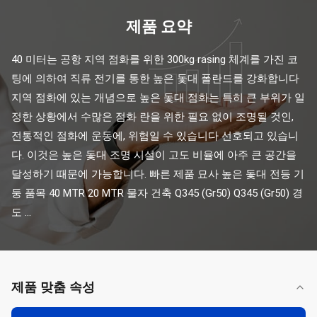
제품 요약
40 미터는 공항 지역 점화를 위한 300kg rasing 체계를 가진 코
팅에 의하여 직류 전기를 통한 높은 돛대 폴란드를 강화합니다 
지역 점화에 있는 개념으로 높은 돛대 점화는 특히 큰 부위가 일
정한 상황에서 수많은 점화 란을 위한 필요 없이 조명될 것인, 
전통적인 점화에 운동에, 위험일 수 있습니다 선호되고 있습니
다. 이것은 높은 돛대 조명 시설이 고도 비율에 아주 큰 공간을 
달성하기 때문에 가능합니다. 빠른 제품 묘사 높은 돛대 전등 기
둥 품목 40 MTR 20 MTR 물자 건축 Q345 (Gr50) Q345 (Gr50) 경
도 ...
제품 맞춤 속성