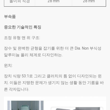
놀이쇠 직경
28 mm
28 mm
부속품
중요한 기술적인 특징
조정 유형 맨 위 구조:
장수 및 완벽한 균형을 잡기를 위한 더 큰 Dia. Non 부식성
알루미늄 폴리 체계로 디자인하는.
윈치:
장치 식량 53:1로 그리고 클러치의 틈 없이 디자인되는 윈
치. 이들은 지탱한 문제가 생기지 않는 생활 동안 기름을 바
른 각자입니다.