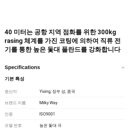
40 미터는 공항 지역 점화를 위한 300kg
rasing 체계를 가진 코팅에 의하여 직류 전
기를 통한 높은 돛대 폴란드를 강화합니다
Specifications
기본 특성
원산지:
Yixing, 장쑤 성, 중국
브랜드 이름:
Milky Way
인증:
ISO9001
모델 번호:
높은 돛대 극