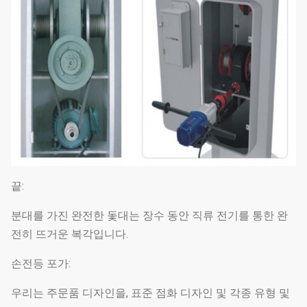
끝:
분대를 가진 완전한 돛대는 장수 동안 직류 전기를 통한 완
전히 뜨거운 복각입니다.
손전등 포가:
우리는 주문품 디자인을, 표준 점화 디자인 및 각종 유형 및