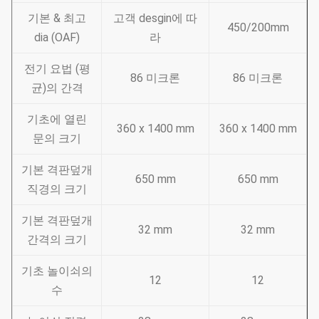
기본 & 최고
고객 desgin에 따
450/200mm
dia (OAF)
라
전기 요법 (평
86 미크론
86 미크론
균)의 간격
기초에 열린
360 x 1400 mm
360 x 1400 mm
문의 크기
기본 격판덮개
650 mm
650 mm
직경의 크기
기본 격판덮개
32 mm
32 mm
간격의 크기
기초 놀이쇠의
12
12
수