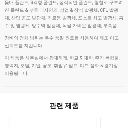
돛대 폴란드, 8각형 폴란드, 장식적인 폴란드, 형철로 구부려
진 폴란드 & 부류 디자인의, 상업 & 장식 발광체, CFL 발광
체, 산업 공도 발광체, 가로등 발광체, 포스트 최고 발광체, 홍
수 빛 발광체, 방수벽 발광체, 식물 가벼운 발광체, 부속품.
장비의 전체 범위는 우수 품질 원료를 사용하여 제조 이고
신뢰도를 지킵니다.
이 제품은 사무실에서 광대하게, 학교 & 대학, 주거 복합물,
행락지, 호텔, 기업, 공도, 휘발유 펌프, 야드 점화 & 경기장
이용됩니다.
관련 제품