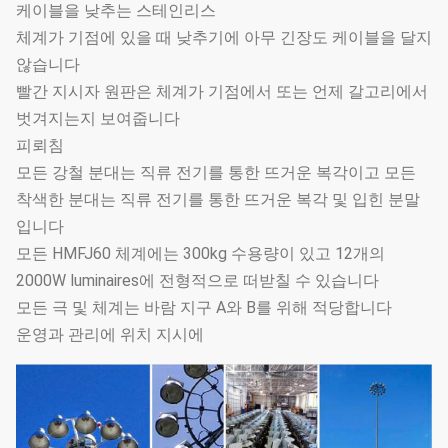
케이블을 낮추는 스테인리스
체계가 기점에 있을 때 낮추기에 아무 긴장도 케이블을 달지
않습니다
빨간 지시자 원판은 체계가 기점에서 또는 언제 갈고리에서
벗겨지는지 보여줍니다
피뢰침
모든 강철 분대는 직류 전기를 통한 뜨거운 복각이고 모든
착색한 분대는 직류 전기를 통한 뜨거운 복각 및 입힌 분말
입니다
모든 HMFJ60 체계에는 300kg 수용량이 있고 12개의
2000W luminaires에 전형적으로 떠받칠 수 있습니다
모든 극 및 체계는 바람 지구 A와 B를 위해 적당합니다
운영과 관리에 위치 지시에