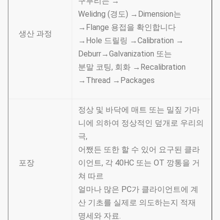
구부리는 →
Welidng (경도) →Dimension는
→Flange 용접을 확인합니다
생산 과정
→Hole 드릴링 →Calibration →
Deburr→Galvanization 또는
분말 코팅, 회화 →Recalibration
→Thread →Packages
정상 및 바닥에 매트 또는 밀짚 가마
니에 의하여 정상적인 덮개로 우리의
극,
어쨌든 또한 할 수 있어 요구된 클라
포장
이언트, 각 40HC 또는 OT 깡통을 거
쳐 따르
얼마나 많은 PC가 클라이언트에 계
산 기초를 실제로 의도하는지 적재
명세와 자료.