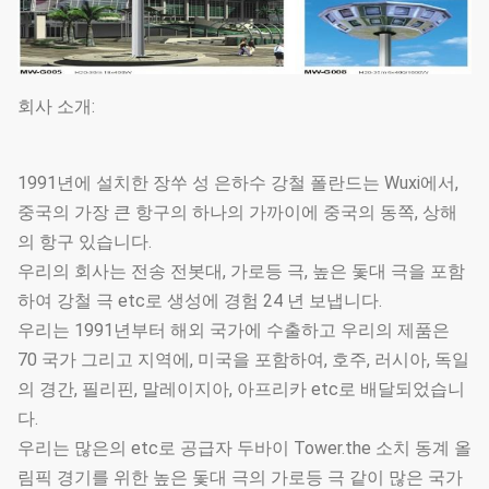
회사 소개:
1991년에 설치한 장쑤 성 은하수 강철 폴란드는 Wuxi에서,
중국의 가장 큰 항구의 하나의 가까이에 중국의 동쪽, 상해
의 항구 있습니다.
우리의 회사는 전송 전봇대, 가로등 극, 높은 돛대 극을 포함
하여 강철 극 etc로 생성에 경험 24 년 보냅니다.
우리는 1991년부터 해외 국가에 수출하고 우리의 제품은
70 국가 그리고 지역에, 미국을 포함하여, 호주, 러시아, 독일
의 경간, 필리핀, 말레이지아, 아프리카 etc로 배달되었습니
다.
우리는 많은의 etc로 공급자 두바이 Tower.the 소치 동계 올
림픽 경기를 위한 높은 돛대 극의 가로등 극 같이 많은 국가