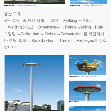
생산 교류:
생산 과정: 줄 재료 시험 → 절단 →Molding 구부리는
→Welding (경도) →Dimension는 →Flange welding→Hole
드릴링 →Calibration → Deburr→Galvanization를 확인하거
나 코팅, 회화 →Recalibration →Thread →Packages를 강화
합니다