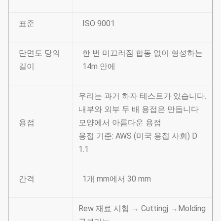
표준
ISO 9001
단면도 당의
한 번 미끄러짐 합동 없이 형성하는
길이
14m 안에
우리는 과거 하자 테스트가 있습니다.
내부와 외부 두 배 용접은 만듭니다
용접
모양에서 아름다운 용접
용접 기준: AWS (미국 용접 사회) D
1.1
간격
1개 mm에서 30 mm
Rew 재료 시험 → Cuttingj →Molding