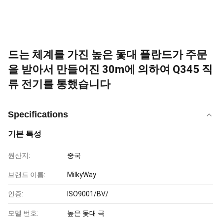
드는 체계를 가진 높은 돛대 폴란드가 주문
을 받아서 만들어진 30m에 의하여 Q345 직
류 전기를 통했습니다
Specifications
기본 특성
원산지:
중국
브랜드 이름:
MilkyWay
인증:
ISO9001/BV/
모델 번호:
높은 돛대 극