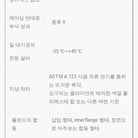
케이싱 반대로
종류 Ⅱ
부식 성과
일 대기권의
-35 ℃~+45 ℃
전등 설비
ASTM A 123 다음 직류 전기를 통하
는 뜨거운 복각,
지상 처리
요구되는 클라이언트 에의한 색깔 폴
리에스테 힘 또는 다른 어떤 기준.
폴란드의 합
삽입 형태, innerflange 형태, 정면으
동
로 마주보는 합동 형태