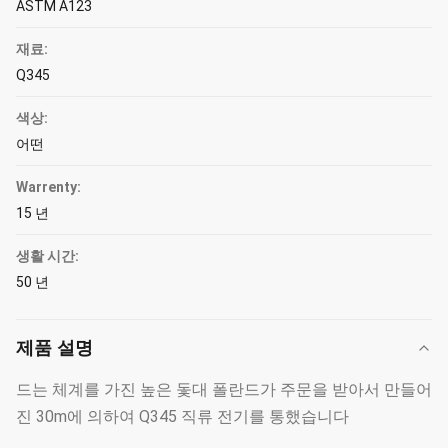
ASTM A123
재료:
Q345
색상:
어떤
Warrenty:
15 년
생활 시간:
50 년
제품 설명
드는 체계를 가진 높은 돛대 폴란드가 주문을 받아서 만들어
진 30m에 의하여 Q345 직류 전기를 통했습니다