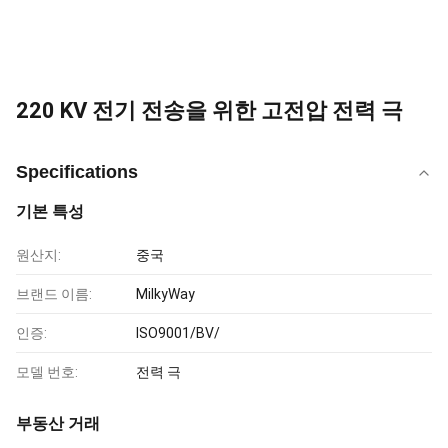
220 KV 전기 전송을 위한 고전압 전력 극
Specifications
기본 특성
원산지:
중국
브랜드 이름:
MilkyWay
인증:
ISO9001/BV/
모델 번호:
전력 극
부동산 거래