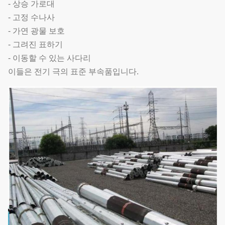
- 상승 가로대
- 고정 수나사
- 가연 광물 보호
- 그려진 표하기
- 이동할 수 있는 사다리
이들은 전기 극의 표준 부속품입니다.