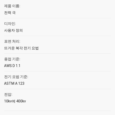
제품 이름:
전력 극
디자인:
사용자 정의
표면 처리:
뜨거운 복각 전기 요법
용접 기준:
AWS D 1.1
전기 요법 기준:
ASTM A 123
전압:
10kv에 400kv