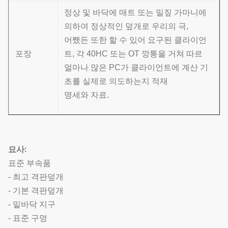
정상 및 바닥에 매트 또는 밀짚 가마니에
의하여 정상적인 덮개로 우리의 극,
어쨌든 또한 할 수 있어 요구된 클라이언
포장
트, 각 40HC 또는 OT 깡통을 거쳐 따르
얼마나 많은 PC가 클라이언트에 계산 기
초를 실제로 의도하는지 적재
명세와 자료.
묘사:
표준 부속품
- 최고 격판덮개
- 기본 격판덮개
- 밑바닥 지구
- 표준 구멍