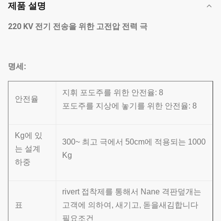
제품 설명
220 KV 전기 전송을 위한 고전압 전력 극
명세:
지휘 포도주를 위한 안전율: 8
안전율
포도주를 지상에 놓기를 위한 안전율: 8
Kg에 있
300~ 최고 극에서 50cm에 적용되는 1000
는 설계
Kg
하중
rivert 접착제를 통해서 Nane 격판덮개는
표
고객에 의하여, 새기고, 돋을새김합니다
필요조건