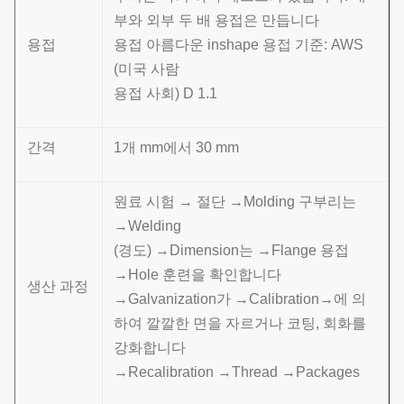
부와 외부 두 배 용접은 만듭니다
용접
용접 아름다운 inshape 용접 기준: AWS
(미국 사람
용접 사회) D 1.1
간격
1개 mm에서 30 mm
원료 시험 → 절단 →Molding 구부리는
→Welding
(경도) →Dimension는 →Flange 용접
→Hole 훈련을 확인합니다
생산 과정
→Galvanization가 →Calibration→에 의
하여 깔깔한 면을 자르거나 코팅, 회화를
강화합니다
→Recalibration →Thread →Packages