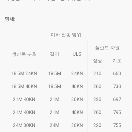
명세:
이하 전송 범위
폴란드 차원
생산품 부호
길이
ULS
정상
기초
18.5M 24KN
18.5M
24KN
210
660
18.5M 40KN
18.5M
40KN
260
730
21M 40KN
21M
30KN
220
697
21M 40KN
21M
40KN
260
795
24M 30KN
24M
30KN
220
755