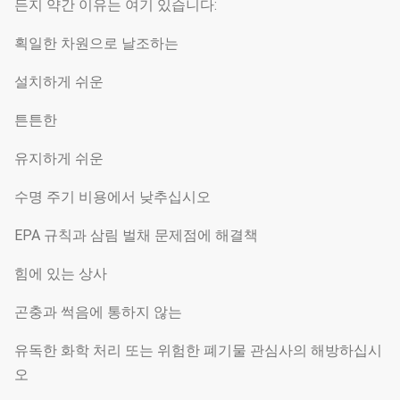
든지 약간 이유는 여기 있습니다:
획일한 차원으로 날조하는
설치하게 쉬운
튼튼한
유지하게 쉬운
수명 주기 비용에서 낮추십시오
EPA 규칙과 삼림 벌채 문제점에 해결책
힘에 있는 상사
곤충과 썩음에 통하지 않는
유독한 화학 처리 또는 위험한 폐기물 관심사의 해방하십시
오