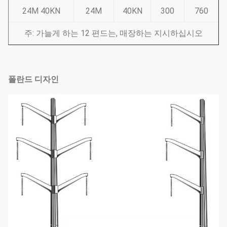
24M 40KN
24M
40KN
300
760
주: 가늘게 하는 12 편드는, 매장하는 지시하십시오
폴란드 디자인