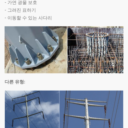
- 가연 광물 보호
- 그려진 표하기
- 이동할 수 있는 사다리
다른 유형: