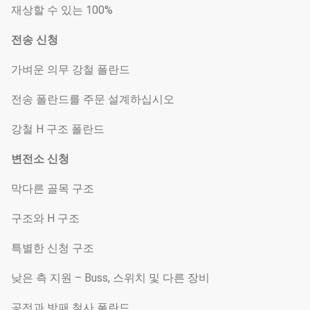
재상할 수 있는 100%
전송 신청
가벼운 의무 강철 폴란드
전송 폴란드를 주문 설계하십시오
강철 H 구조 폴란드
변전소 신청
막다른 골목 구조
구조와 H 구조
특별한 신청 구조
낮은 측 지원 – Buss, 스위치 및 다른 장비
공전과 방패 철사 폴란드