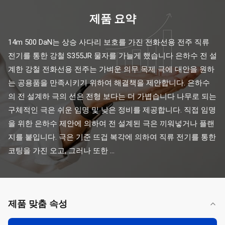
제품 요약
14m 500 DaN는 상승 사다리 보호를 가진 전화선용 전주 직류 
전기를 통한 강철 S355JR 물자를 가늘게 했습니다 은하수 전 설
계한 강철 전화선용 전주는 가벼운 의무 목제 극에 대안을 원하
는 공용품을 만족시키기 위하여 해결책을 제안합니다. 은하수
의 전 설계하 극의 선은 전형 보다는 더 가볍습니다 나무로 되는 
구체적인 극은 쉬운 임명 및 낮은 정비를 제공합니다. 직접 임명
을 위한 은하수 제안에 의하여 전 설계된 극은 끼워넣거나 플랜
지를 붙입니다. 극은 기준 뜨겁 복각에 의하여 직류 전기를 통한 
코팅을 가진 오고, 그러나 또한 ...
제품 맞춤 속성