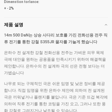
Dimenstion torlance:
+ - 2%
제품 설명
14m 500 DaN는 상승 사다리 보호를 가진 전화선용 전주 직
류 전기를 통한 강철 S355JR 물자를 가늘게 했습니다
은하수 전 설계한 강철 전화선용 전주는 가벼운 의무 목제
극에 대안을 원하는 공용품을 만족시키기 위하여 해결책을
제안합니다. 은하수의 전 설계하 극의 선은 전형 보다는 더
가볍습니다
나무로 되는 구체적인 극은 쉬운 임명 및 낮은 정비를 제공
합니다. 직접 임명을 위한 은하수 제안에 의하여 전 설계된
극은 끼워넣거나 플랜지를 붙입니다. 극은 기준 뜨겁 복각에
의하여 직류 전기를 통한 코팅을 가진 오고, 그러나 또한 풍
화 강철로 그려지거나 날조될 수 있습니다.