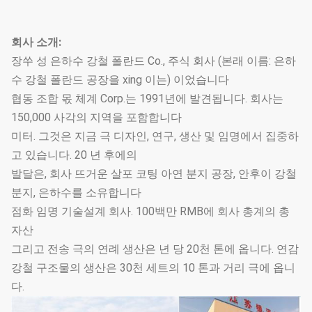
회사 소개:
장쑤 성 은하수 강철 폴란드 Co., 주식 회사 (본래 이름: 은하
수 강철 폴란드 공장을 xing 이는) 이었습니다
협동 조합 몫 체계 Corp.는 1991년에 발견됩니다. 회사는
150,000 사각의 지역을 포함합니다
미터. 그것은 지금 극 디자인, 연구, 생산 및 임명에서 집중하
고 있습니다. 20 년 후에의
발달은, 회사 뜨거운 살포 코팅 아연 분지 공장, 안후이 강철
분지, 은하수를 소유합니다
점화 임명 기술설계 회사. 100백만 RMB에 회사 총계의 총
자산
그리고 전송 극의 연례 생산은 년 당 20천 톤에 옵니다. 연감
강철 구조물의 생산은 30천 세트의 10 톤과 거리 극에 옵니
다.