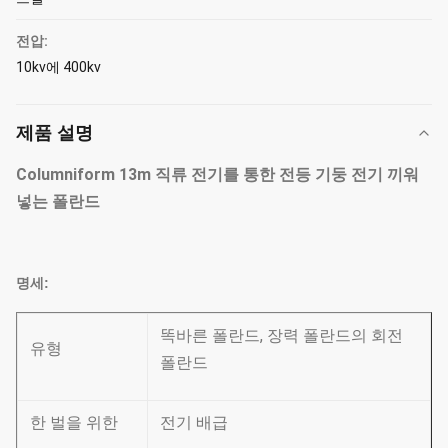
전압:
10kv에 400kv
제품 설명
Columniform 13m 직류 전기를 통한 전등 기둥 전기 끼워
넣는 폴란드
명세:
똑바른 폴란드, 장력 폴란드의 회전
유형
폴란드
한 벌을 위한
전기 배급