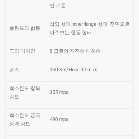
떤 기준.
삽입 형태, innerflange 형태, 정면으로
폴란드의 합동
마주보는 합동 형태.
극의 디자인
8 급료의 지진에 대하여
풍속
160 Km/Hour. 30 m /s
최소한도 항복
355 mpa
강도
최소한도 궁극
490 mpa
장력 강도