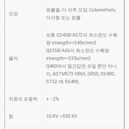
원뿔꼴, 다 각추 모양, Columniform,
모양
다각형 또는 원뿔
보통 Q345B/A572의 최소한도 수확
량 strength>=345n/mm2
Q235B/A36의 최소한도 수확량
물자
strength>=235n/mm2
Q460에서 열간압연 코일 뿐만 아니
라, ASTM573 GR65, GR50, SS400,
ST52-에 SS490,
차원의 포용력
+ - 2%
힘
10 KV ~550 KV