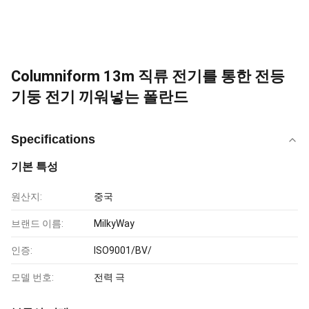
Columniform 13m 직류 전기를 통한 전등
기둥 전기 끼워넣는 폴란드
Specifications
기본 특성
원산지:
중국
브랜드 이름:
MilkyWay
인증:
ISO9001/BV/
모델 번호:
전력 극