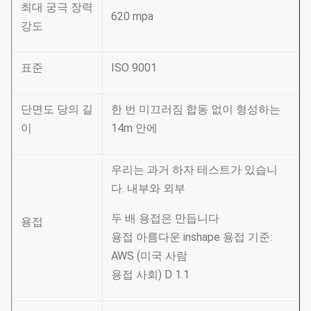
최대 궁극 장력
620 mpa
강도
표준
ISO 9001
단면도 당의 길
한 번 미끄러짐 합동 없이 형성하는
이
14m 안에
우리는 과거 하자 테스트가 있습니
다. 내부와 외부
두 배 용접은 만듭니다
용접
용접 아름다운 inshape 용접 기준:
AWS (미국 사람
용접 사회) D 1.1