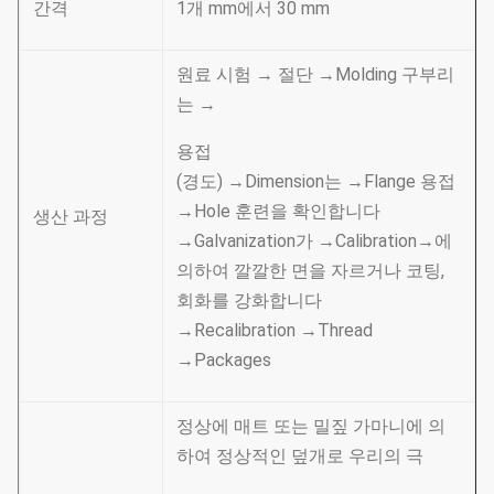
간격
1개 mm에서 30 mm
원료 시험 → 절단 →Molding 구부리
는 →
용접
(경도) →Dimension는 →Flange 용접
→Hole 훈련을 확인합니다
생산 과정
→Galvanization가 →Calibration→에
의하여 깔깔한 면을 자르거나 코팅,
회화를 강화합니다
→Recalibration →Thread
→Packages
정상에 매트 또는 밀짚 가마니에 의
하여 정상적인 덮개로 우리의 극