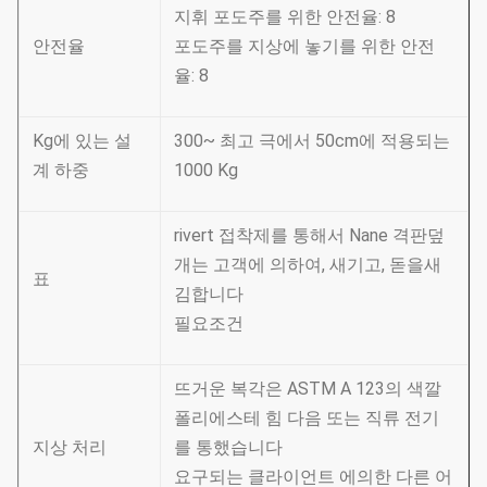
지휘 포도주를 위한 안전율: 8
안전율
포도주를 지상에 놓기를 위한 안전
율: 8
Kg에 있는 설
300~ 최고 극에서 50cm에 적용되는
계 하중
1000 Kg
rivert 접착제를 통해서 Nane 격판덮
개는 고객에 의하여, 새기고, 돋을새
표
김합니다
필요조건
뜨거운 복각은 ASTM A 123의 색깔
폴리에스테 힘 다음 또는 직류 전기
지상 처리
를 통했습니다
요구되는 클라이언트 에의한 다른 어