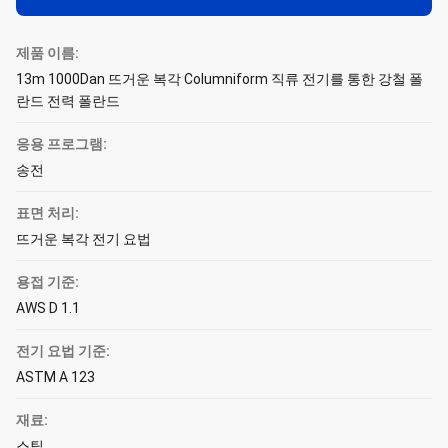
제품 이름:
13m 1000Dan 뜨거운 복각 Columniform 직류 전기를 통한 강철 폴
란드 전력 폴란드
응용 프로그램:
송전
표면 처리:
뜨거운 복각 전기 요법
용접 기준:
AWS D 1.1
전기 요법 기준:
ASTM A 123
재료:
스틸