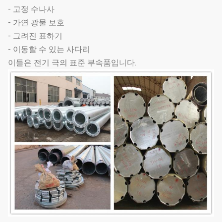
- 고정 수나사
- 가연 광물 보호
- 그려진 표하기
- 이동할 수 있는 사다리
이들은 전기 극의 표준 부속품입니다.