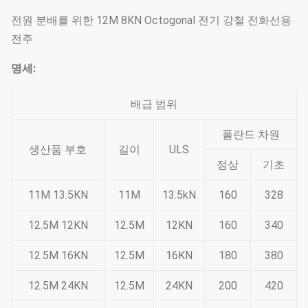
전원 분배를 위한 12M 8KN Octogonal 전기 강철 전화선용
전주
명세:
배급 범위
폴란드 차원
생산품 부호
길이
ULS
정상
기초
11M 13.5KN
11M
13.5kN
160
328
12.5M 12KN
12.5M
12KN
160
340
12.5M 16KN
12.5M
16KN
180
380
12.5M 24KN
12.5M
24KN
200
420