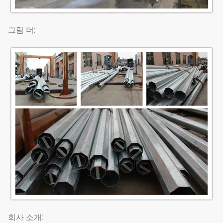
그림 더:
회사 소개: