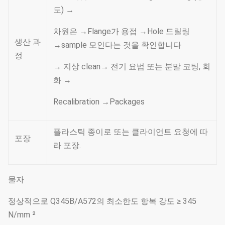
도) →
차원은 →Flange가 용접 →Hole 드릴링
생산 과
→sample 모인다는 것을 확인합니다
정
→ 지상 clean→ 전기 요법 또는 분말 코팅, 회
화 →
Recalibration →Packages
플라스틱 종이로 또는 클라이언트 요청에 따
포장
라 포장.
물자
정상적으로 Q345B/A572의 최소한도 항복 강도 ≥ 345
N/mm ²