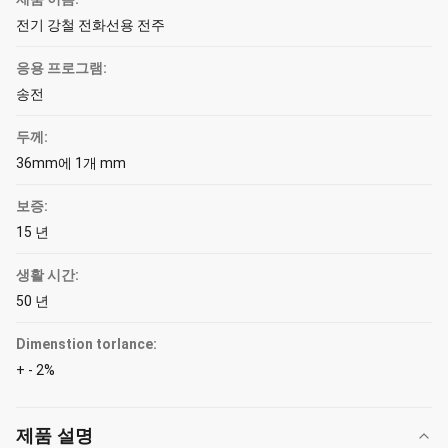
전기 강철 전화선용 전주
응용 프로그램:
송전
두께:
36mm에 1개 mm
보증:
15 년
생활 시간:
50 년
Dimenstion torlance:
+ - 2%
제품 설명