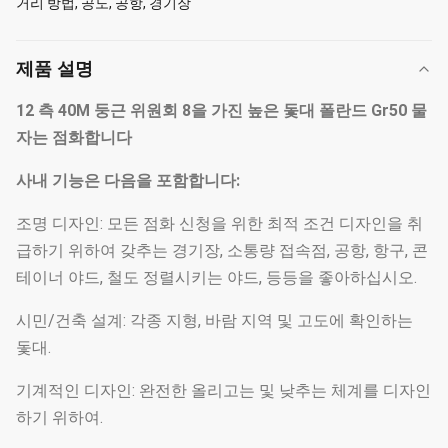
거리 방법, 공도, 공항, 경기장
제품 설명
12 측 40M 둥근 위원회 8을 가진 높은 돛대 폴란드 Gr50 물
자는 점화합니다
사내 기능은 다음을 포함합니다:
조명 디자인: 모든 점화 신청을 위한 최적 조건 디자인을 취
급하기 위하여 갖추는 경기장, 소통량 접속점, 공항, 항구, 콘
테이너 야드, 철도 정렬시키는 야드, 등등을 좋아하십시오.
시민/건축 설계: 각종 지형, 바람 지역 및 고도에 확인하는
돛대.
기계적인 디자인: 완전한 올리고는 및 낮추는 체계를 디자인
하기 위하여.