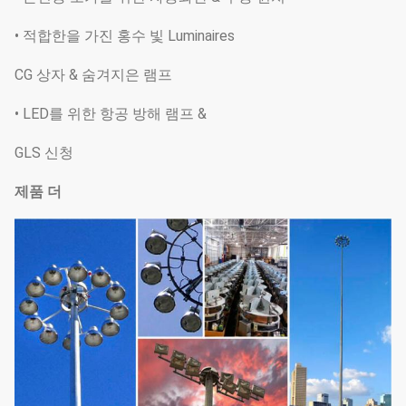
• 적합한을 가진 홍수 빛 Luminaires
CG 상자 & 숨겨지은 램프
• LED를 위한 항공 방해 램프 &
GLS 신청
제품 더