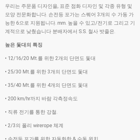
우리는 주문품 디자인을, 표준 점화 디자인 및 각종 유형 및
모양 전문화합니다. 손전등 포가는 스퀘어 3개의 수 가동 가
능한 6으로 지원됩니다. mm. 높을 수 있고/전기로 그리고 기
계적으로 낮췄습니다 분배자에서 S.S. 철사 밧줄은.
높은 돛대의 특징
• 12/16/20 Mt.를 위한 2개의 단면도 돛대
• 25/30 Mt.를 위한 3개의 단면도 돛대
• 35/40 Mt.를 위한 4개의 단면도 돛대
• 200 km/hr까지 바람 각측정속도
• 직류 전기를 통한 강철.
• 2/3의 폴리 wirerope 체계
• 손전등 포가를 위한 자동화한 & 수동 윈치