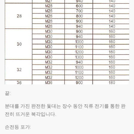
끝:
분대를 가진 완전한 돛대는 장수 동안 직류 전기를 통한 완
전히 뜨거운 복각입니다.
손전등 포가: