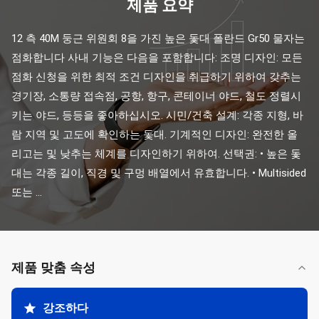
제품 요약
12 측 40M 둥근 위원회 8을 가진 높은 돛대 폴란드 Gr50 물자는 
점화합니다 사내 기능은 다음을 포함합니다: 조명 디자인: 모든 
점화 신청을 위한 최적 조건 디자인을 취급하기 위하여 갖추는 
경기장, 소통량 접속점, 공항, 항구, 콘테이너 야드, 철도 정렬시
키는 야드, 등등을 좋아하십시오. 시민/건축 설계: 각종 지형, 바
람 지역 및 고도에 확인하는 돛대. 기계적인 디자인: 완전한 올
리고는 및 낮추는 체계를 디자인하기 위하여. 선택권: • 높은 돛
대는 각종 길이, 직경 및 구멍 배열에서 유효합니다. • Multisided 
또는 ...
제품 맞춤 속성
강조하다