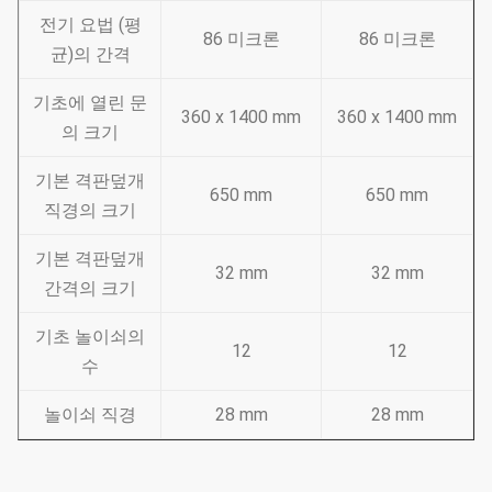
전기 요법 (평
86 미크론
86 미크론
균)의 간격
기초에 열린 문
360 x 1400 mm
360 x 1400 mm
의 크기
기본 격판덮개
650 mm
650 mm
직경의 크기
기본 격판덮개
32 mm
32 mm
간격의 크기
기초 놀이쇠의
12
12
수
놀이쇠 직경
28 mm
28 mm