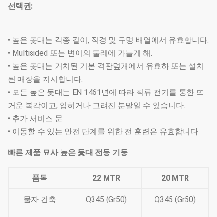
선택권:
• 높은 돛대는 각종 길이, 직경 및 구멍 배열에서 유효합니다.
• Multisided 또는 변이의 둘레에 가늘게 해.
• 높은 돛대는 거치된 기본 격판덮개에서 유효하 또는 설치
된 매장을 지시합니다.
• 모든 높은 돛대는 EN 1461년에 따라 직류 전기를 통한 뜨
거운 복각이고, 입히거나 그려진 분말일 수 있습니다.
• 추가 서비스 문.
• 이동할 수 있는 안전 단계를 위한 전 훈련은 유효합니다.
빠른 제품 묘사 높은 돛대 전등 기둥
품목
22 MTR
20 MTR
물자 건축
Q345 (Gr50)
Q345 (Gr50)