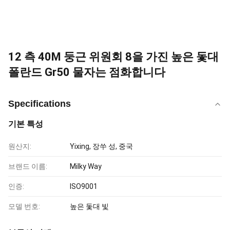
12 측 40M 둥근 위원회 8을 가진 높은 돛대
폴란드 Gr50 물자는 점화합니다
Specifications
기본 특성
원산지:
Yixing, 장쑤 성, 중국
브랜드 이름:
Milky Way
인증:
ISO9001
모델 번호:
높은 돛대 빛