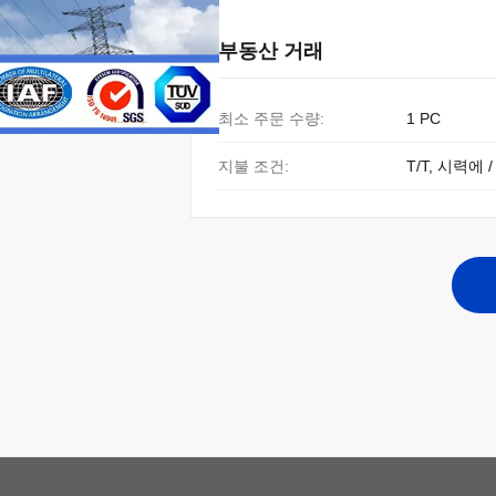
부동산 거래
최소 주문 수량:
1 PC
지불 조건:
T/T, 시력에 /