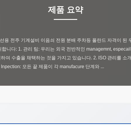
제품 요약
전화선용 전주 기계설비 이음쇠 전원 분배 주차등 폴란드 자격이 된
다: 1. 관리 팀: 우리는 외국 전반적인 managemnt, especail
하여 수출을 채택하는 것을 가지고 있습니다. 2. ISO 관리를 소개해서