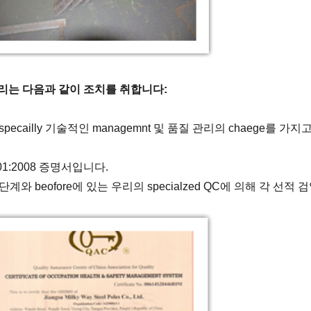
리는 다음과 같이 조치를 취합니다:
 especailly 기술적인 managemnt 및 품질 관리의 chaeg
001:2008 증명서입니다.
acure 단계와 beofore에 있는 우리의 specialzed QC에 의해 