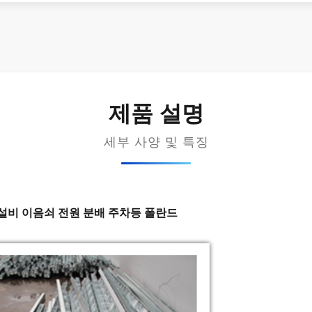
제품 설명
세부 사양 및 특징
계설비 이음쇠 전원 분배 주차등 폴란드