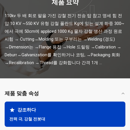
제품 요약
110kv 두 배 회로 팔을 가진 강철 전기 전송 탑 참고 명세 힘 전
압 10 KV ~550 KV 유형 강철 폴란드 Kg에 있는 설계 하중 300~
에서 극에 50cm에 appliced 1000 Kg 물자 강철 생산 과정 원료 
시험 → Cutting→Molding 또는 구부리는 →Welding (경도) 
→Dimension는 →Flange 용접 →Hole 드릴링 →Calibration → 
Deburr→Galvanization를 확인하거나 코팅, →Packaging 회화 
→Recalibration →Thread를 강화합니다 간격 1개 ...
제품 맞춤 속성
강조하다
전력 극
,
강철 전봇대