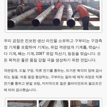
우리 공장은 진보된 생산 라인을 소유하고 구부리는 구경측
정 기계를 포함하여 기계는, 유압 격판덮개 기계를, 깎습니
다 기계, 째는 기계, 208T 유압 직선기, 등등을 깎습니다. 모
든 목적은 좋은 품질 강철 극을 생성하기 위한 것입니다.
격판덮개, 드릴 구멍, 직류 전기를 통하는, 뜨거운 복각의 앞에 검사
되는 질을, 자동 용접 형성하는, 구부리는 잘라 때 제작 과정은 직류
전기를 통하고 분말 코팅, 마지막으로 질은 클라이언트의 필요조건
에 따라 검사했습니다.