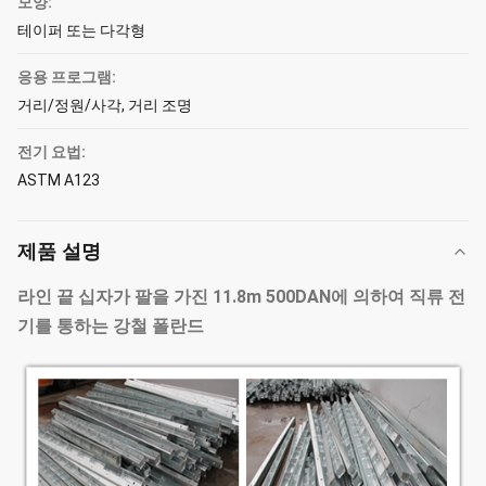
모양:
테이퍼 또는 다각형
응용 프로그램:
거리/정원/사각, 거리 조명
전기 요법:
ASTM A123
제품 설명
라인 끝 십자가 팔을 가진 11.8m 500DAN에 의하여 직류 전
기를 통하는 강철 폴란드