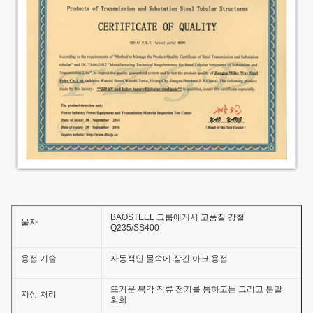
BAOSTEEL 그룹에게서 고품질 강철
물자
Q235/SS400
용접 기술
자동적인 물속에 잠긴 아크 용접
뜨거운 복각 직류 전기를 통하고는 그리고 분말
지상 처리
회화