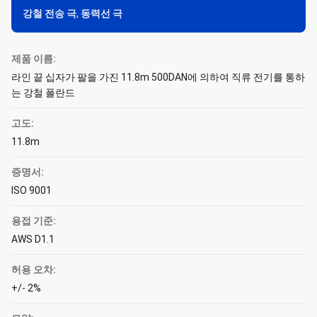
강철 전송 극
,
동력선 극
제품 이름:
라인 끝 십자가 팔을 가진 11.8m 500DAN에 의하여 직류 전기를 통하
는 강철 폴란드
고도:
11.8m
증명서:
ISO 9001
용접 기준:
AWS D1.1
허용 오차:
+/- 2%