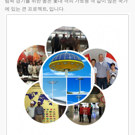
림픽 경기를 위한 높은 돛대 극의 가로등 극 같이 많은 국가
거리 조명 폴란드
원뿔, 다각형
에 있는 큰 프로젝트, 입니다.
유형 선택권